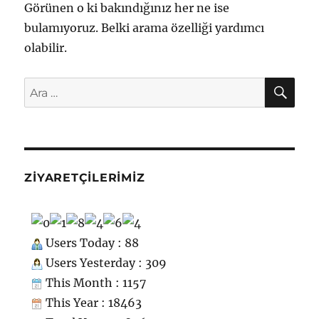
Görünen o ki bakındığınız her ne ise
bulamıyoruz. Belki arama özelliği yardımcı
olabilir.
AR
Ara:
ZIYARETÇILERIMIZ
Users Today : 88
Users Yesterday : 309
This Month : 1157
This Year : 18463