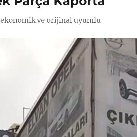
k Parça Kaporta
 ekonomik ve orijinal uyumlu