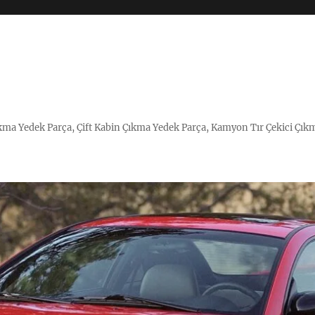
Çıkma Yedek Parça, Çift Kabin Çıkma Yedek Parça, Kamyon Tır Çekici Çık