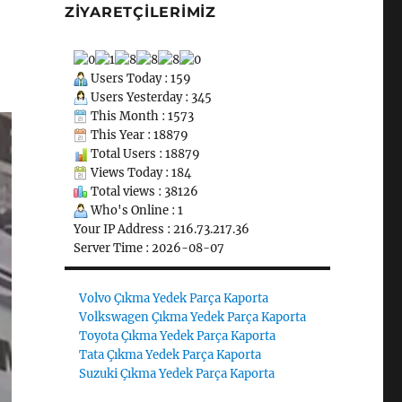
ZIYARETÇILERIMIZ
Users Today : 159
Users Yesterday : 345
This Month : 1573
This Year : 18879
Total Users : 18879
Views Today : 184
Total views : 38126
Who's Online : 1
Your IP Address : 216.73.217.36
Server Time : 2026-08-07
Volvo Çıkma Yedek Parça Kaporta
Volkswagen Çıkma Yedek Parça Kaporta
Toyota Çıkma Yedek Parça Kaporta
Tata Çıkma Yedek Parça Kaporta
Suzuki Çıkma Yedek Parça Kaporta