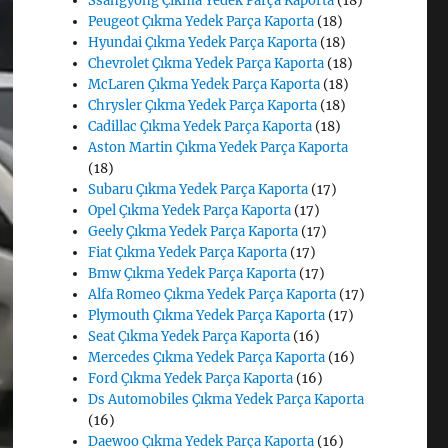
Ssangyong Çıkma Yedek Parça Kaporta
(18)
Peugeot Çıkma Yedek Parça Kaporta
(18)
Hyundai Çıkma Yedek Parça Kaporta
(18)
Chevrolet Çıkma Yedek Parça Kaporta
(18)
McLaren Çıkma Yedek Parça Kaporta
(18)
Chrysler Çıkma Yedek Parça Kaporta
(18)
Cadillac Çıkma Yedek Parça Kaporta
(18)
Aston Martin Çıkma Yedek Parça Kaporta
(18)
Subaru Çıkma Yedek Parça Kaporta
(17)
Opel Çıkma Yedek Parça Kaporta
(17)
Geely Çıkma Yedek Parça Kaporta
(17)
Fiat Çıkma Yedek Parça Kaporta
(17)
Bmw Çıkma Yedek Parça Kaporta
(17)
Alfa Romeo Çıkma Yedek Parça Kaporta
(17)
Plymouth Çıkma Yedek Parça Kaporta
(17)
Seat Çıkma Yedek Parça Kaporta
(16)
Mercedes Çıkma Yedek Parça Kaporta
(16)
Ford Çıkma Yedek Parça Kaporta
(16)
Ds Automobiles Çıkma Yedek Parça Kaporta
(16)
Daewoo Çıkma Yedek Parça Kaporta
(16)