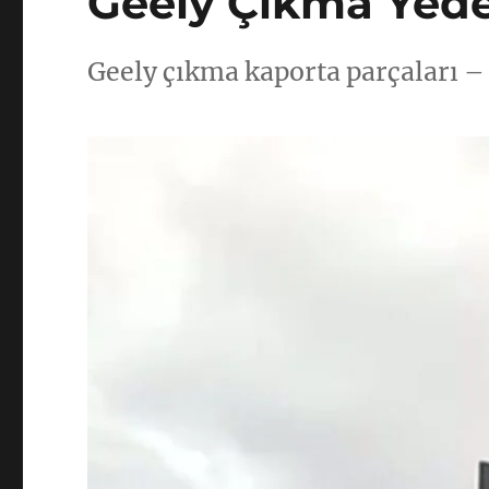
Geely Çıkma Yede
Geely çıkma kaporta parçaları –