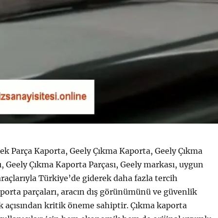
ek Parça Kaporta, Geely Çıkma Kaporta, Geely Çıkma
ı, Geely Çıkma Kaporta Parçası, Geely markası, uygun
 araçlarıyla Türkiye’de giderek daha fazla tercih
porta parçaları, aracın dış görünümünü ve güvenlik
 açısından kritik öneme sahiptir. Çıkma kaporta