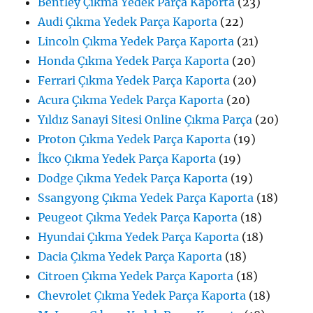
Bentley Çıkma Yedek Parça Kaporta
(23)
Audi Çıkma Yedek Parça Kaporta
(22)
Lincoln Çıkma Yedek Parça Kaporta
(21)
Honda Çıkma Yedek Parça Kaporta
(20)
Ferrari Çıkma Yedek Parça Kaporta
(20)
Acura Çıkma Yedek Parça Kaporta
(20)
Yıldız Sanayi Sitesi Online Çıkma Parça
(20)
Proton Çıkma Yedek Parça Kaporta
(19)
İkco Çıkma Yedek Parça Kaporta
(19)
Dodge Çıkma Yedek Parça Kaporta
(19)
Ssangyong Çıkma Yedek Parça Kaporta
(18)
Peugeot Çıkma Yedek Parça Kaporta
(18)
Hyundai Çıkma Yedek Parça Kaporta
(18)
Dacia Çıkma Yedek Parça Kaporta
(18)
Citroen Çıkma Yedek Parça Kaporta
(18)
Chevrolet Çıkma Yedek Parça Kaporta
(18)