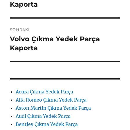
yazı:
Kaporta
SONRAKI
Volvo Çıkma Yedek Parça
Sonraki
yazı:
Kaporta
Acura Çıkma Yedek Parça
Alfa Romeo Çıkma Yedek Parça
Aston Martin Çıkma Yedek Parça
Audi Çıkma Yedek Parça
Bentley Çıkma Yedek Parça