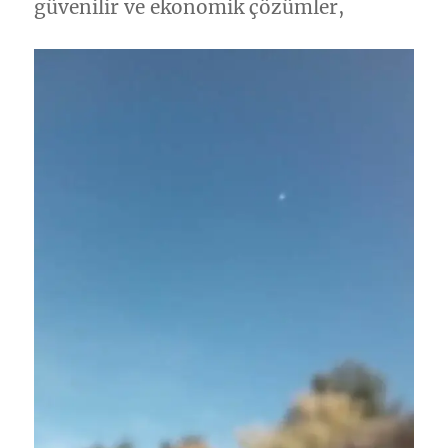
güvenilir ve ekonomik çözümler,