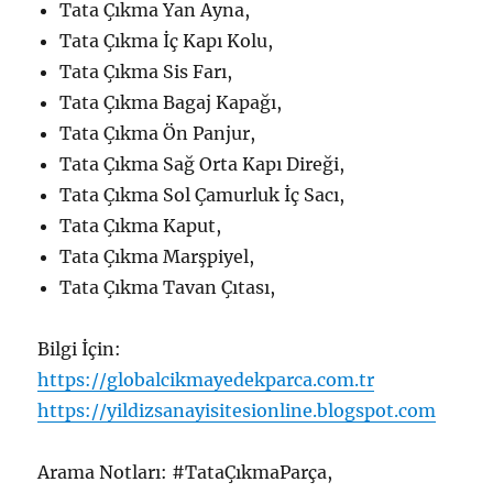
Tata Çıkma Yan Ayna,
Tata Çıkma İç Kapı Kolu,
Tata Çıkma Sis Farı,
Tata Çıkma Bagaj Kapağı,
Tata Çıkma Ön Panjur,
Tata Çıkma Sağ Orta Kapı Direği,
Tata Çıkma Sol Çamurluk İç Sacı,
Tata Çıkma Kaput,
Tata Çıkma Marşpiyel,
Tata Çıkma Tavan Çıtası,
Bilgi İçin:
https://globalcikmayedekparca.com.tr
https://yildizsanayisitesionline.blogspot.com
Arama Notları: #TataÇıkmaParça,