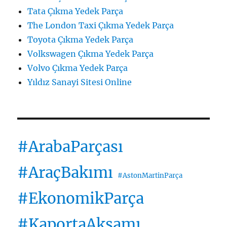
Tata Çıkma Yedek Parça
The London Taxi Çıkma Yedek Parça
Toyota Çıkma Yedek Parça
Volkswagen Çıkma Yedek Parça
Volvo Çıkma Yedek Parça
Yıldız Sanayi Sitesi Online
#ArabaParçası
#AraçBakımı
#AstonMartinParça
#EkonomikParça
#KaportaAksamı