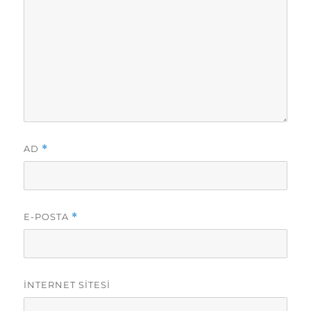
AD
*
E-POSTA
*
İNTERNET SITESI