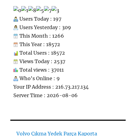
Users Today : 197
Users Yesterday : 309
This Month : 1266
This Year : 18572
Total Users : 18572
Views Today : 2537
Total views : 37011
Who's Online : 9
Your IP Address : 216.73.217.134
Server Time : 2026-08-06
Volvo Çıkma Yedek Parça Kaporta