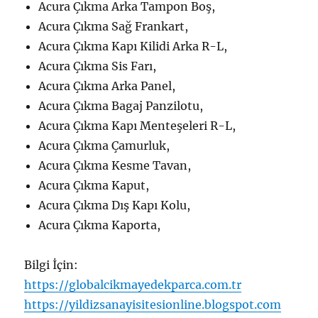
Acura Çıkma Arka Tampon Boş,
Acura Çıkma Sağ Frankart,
Acura Çıkma Kapı Kilidi Arka R-L,
Acura Çıkma Sis Farı,
Acura Çıkma Arka Panel,
Acura Çıkma Bagaj Panzilotu,
Acura Çıkma Kapı Menteşeleri R-L,
Acura Çıkma Çamurluk,
Acura Çıkma Kesme Tavan,
Acura Çıkma Kaput,
Acura Çıkma Dış Kapı Kolu,
Acura Çıkma Kaporta,
Bilgi İçin:
https://globalcikmayedekparca.com.tr
https://yildizsanayisitesionline.blogspot.com