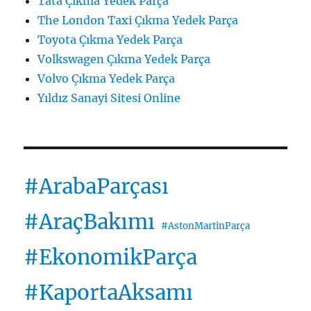
Tata Çıkma Yedek Parça
The London Taxi Çıkma Yedek Parça
Toyota Çıkma Yedek Parça
Volkswagen Çıkma Yedek Parça
Volvo Çıkma Yedek Parça
Yıldız Sanayi Sitesi Online
#ArabaParçası
#AraçBakımı
#AstonMartinParça
#EkonomikParça
#KaportaAksamı