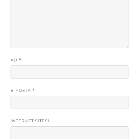
AD
*
E-POSTA
*
İNTERNET SITESI