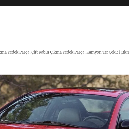
Çıkma Yedek Parça, Çift Kabin Çıkma Yedek Parça, Kamyon Tır Çekici Çık