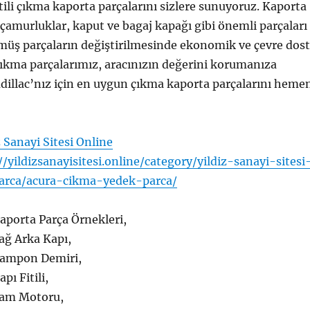
ili çıkma kaporta parçalarını sizlere sunuyoruz. Kaporta
 çamurluklar, kaput ve bagaj kapağı gibi önemli parçaları
rmüş parçaların değiştirilmesinde ekonomik ve çevre dos
ıkma parçalarımız, aracınızın değerini korumanıza
adillac’nız için en uygun çıkma kaporta parçalarını heme
z Sanayi Sitesi Online
//yildizsanayisitesi.online/category/yildiz-sanayi-sitesi
arca/acura-cikma-yedek-parca/
aporta Parça Örnekleri,
ağ Arka Kapı,
Tampon Demiri,
pı Fitili,
Cam Motoru,