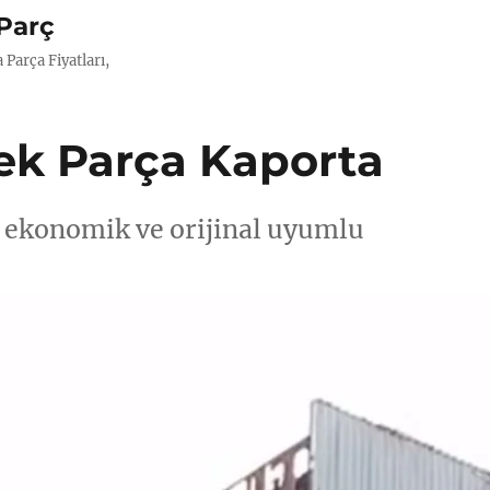
Parç
Parça Fiyatları,
ek Parça Kaporta
– ekonomik ve orijinal uyumlu