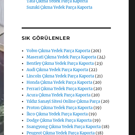
Tata Çıkma Yedek Parça Kaporta
Suzuki Çıkma Yedek Parça Kaporta
SIK GÖRÜLENLER
Volvo Çıkma Yedek Parça Kaporta
(201)
Maserati Çıkma Yedek Parça Kaporta
(24)
Bentley Çıkma Yedek Parça Kaporta
(23)
Audi Çıkma Yedek Parça Kaporta
(22)
Lincoln Çıkma Yedek Parça Kaporta
(21)
Honda Çıkma Yedek Parça Kaporta
(20)
Ferrari Çıkma Yedek Parça Kaporta
(20)
Acura Çıkma Yedek Parça Kaporta
(20)
Yıldız Sanayi Sitesi Online Çıkma Parça
(20)
Proton Çıkma Yedek Parça Kaporta
(19)
İkco Çıkma Yedek Parça Kaporta
(19)
Dodge Çıkma Yedek Parça Kaporta
(19)
Ssangyong Çıkma Yedek Parça Kaporta
(18)
Peugeot Çıkma Yedek Parça Kaporta
(18)