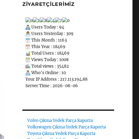
ZIYARETÇILERIMIZ
Users Today : 94
Users Yesterday : 309
This Month : 1163
This Year : 18469
Total Users : 18469
Views Today : 1008
Total views : 35482
Who's Online : 10
Your IP Address : 217.113.194.88
Server Time : 2026-08-06
Volvo Çıkma Yedek Parça Kaporta
Volkswagen Çıkma Yedek Parça Kaporta
Toyota Çıkma Yedek Parça Kaporta