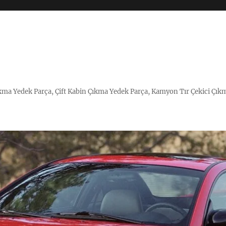
Çıkma Yedek Parça, Çift Kabin Çıkma Yedek Parça, Kamyon Tır Çekici Çık