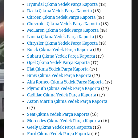
Hyundai Çıkma Yedek Parça Kaporta
(18)
Dacia Çıkma Yedek Parça Kaporta
(18)
Citroen Çıkma Yedek Parça Kaporta
(18)
Chevrolet Çıkma Yedek Parça Kaporta
(18)
McLaren Çıkma Yedek Parça Kaporta
(18)
Lancia Çıkma Yedek Parça Kaporta
(18)
Chrysler Çıkma Yedek Parça Kaporta
(18)
Buick Çıkma Yedek Parça Kaporta
(18)
Subaru Çıkma Yedek Parça Kaporta
(17)
Opel Çıkma Yedek Parça Kaporta
(17)
Fiat Çıkma Yedek Parça Kaporta
(17)
Bmw Çıkma Yedek Parça Kaporta
(17)
Alfa Romeo Çıkma Yedek Parça Kaporta
(17)
Plymouth Çıkma Yedek Parça Kaporta
(17)
Cadillac Çıkma Yedek Parça Kaporta
(17)
Aston Martin Çıkma Yedek Parça Kaporta
(17)
Seat Çıkma Yedek Parça Kaporta
(16)
Mercedes Çıkma Yedek Parça Kaporta
(16)
Geely Çıkma Yedek Parça Kaporta
(16)
Ford Çıkma Yedek Parça Kaporta
(16)