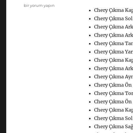
Chery
bir yorum yapın
Chery Çıkma Kap
Çıkma
Yedek
Chery Çıkma Sol 
Parça
Chery Çıkma Ark
Kaporta
Chery Çıkma Ark
için
Chery Çıkma Ta
Chery Çıkma Yar
Chery Çıkma Kap
Chery Çıkma Ark
Chery Çıkma Ay
Chery Çıkma Ön
Chery Çıkma Tor
Chery Çıkma Ön
Chery Çıkma Kap
Chery Çıkma Sol
Chery Çıkma Sağ