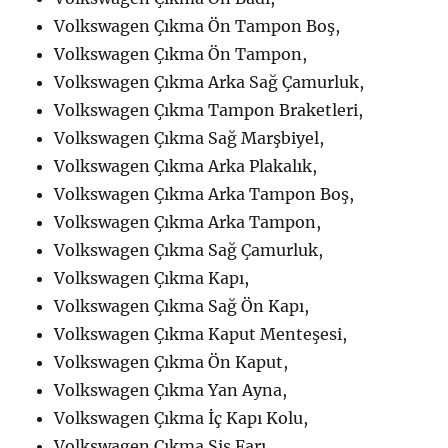
Volkswagen Çıkma Ön Tampon Boş,
Volkswagen Çıkma Ön Tampon,
Volkswagen Çıkma Arka Sağ Çamurluk,
Volkswagen Çıkma Tampon Braketleri,
Volkswagen Çıkma Sağ Marşbiyel,
Volkswagen Çıkma Arka Plakalık,
Volkswagen Çıkma Arka Tampon Boş,
Volkswagen Çıkma Arka Tampon,
Volkswagen Çıkma Sağ Çamurluk,
Volkswagen Çıkma Kapı,
Volkswagen Çıkma Sağ Ön Kapı,
Volkswagen Çıkma Kaput Menteşesi,
Volkswagen Çıkma Ön Kaput,
Volkswagen Çıkma Yan Ayna,
Volkswagen Çıkma İç Kapı Kolu,
Volkswagen Çıkma Sis Farı,