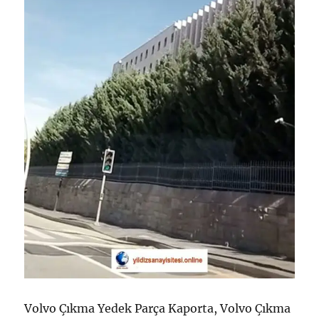
Volvo Çıkma Yedek Parça Kaporta, Volvo Çıkma