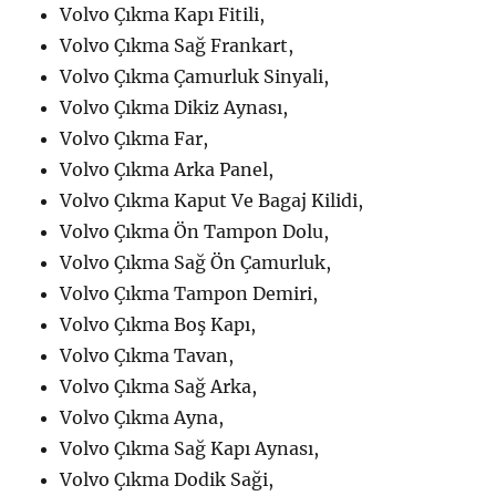
Volvo Çıkma Kapı Fitili,
Volvo Çıkma Sağ Frankart,
Volvo Çıkma Çamurluk Sinyali,
Volvo Çıkma Dikiz Aynası,
Volvo Çıkma Far,
Volvo Çıkma Arka Panel,
Volvo Çıkma Kaput Ve Bagaj Kilidi,
Volvo Çıkma Ön Tampon Dolu,
Volvo Çıkma Sağ Ön Çamurluk,
Volvo Çıkma Tampon Demiri,
Volvo Çıkma Boş Kapı,
Volvo Çıkma Tavan,
Volvo Çıkma Sağ Arka,
Volvo Çıkma Ayna,
Volvo Çıkma Sağ Kapı Aynası,
Volvo Çıkma Dodik Saği,