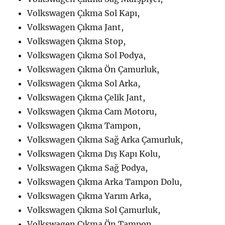
Volkswagen Çıkma Sol Kapı,
Volkswagen Çıkma Jant,
Volkswagen Çıkma Stop,
Volkswagen Çıkma Sol Podya,
Volkswagen Çıkma Ön Çamurluk,
Volkswagen Çıkma Sol Arka,
Volkswagen Çıkma Çelik Jant,
Volkswagen Çıkma Cam Motoru,
Volkswagen Çıkma Tampon,
Volkswagen Çıkma Sağ Arka Çamurluk,
Volkswagen Çıkma Dış Kapı Kolu,
Volkswagen Çıkma Sağ Podya,
Volkswagen Çıkma Arka Tampon Dolu,
Volkswagen Çıkma Yarım Arka,
Volkswagen Çıkma Sol Çamurluk,
Volkswagen Çıkma Ön Tampon,