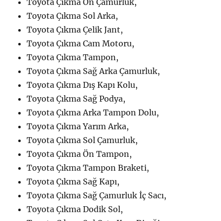
Toyota Çıkma Ön Çamurluk,
Toyota Çıkma Sol Arka,
Toyota Çıkma Çelik Jant,
Toyota Çıkma Cam Motoru,
Toyota Çıkma Tampon,
Toyota Çıkma Sağ Arka Çamurluk,
Toyota Çıkma Dış Kapı Kolu,
Toyota Çıkma Sağ Podya,
Toyota Çıkma Arka Tampon Dolu,
Toyota Çıkma Yarım Arka,
Toyota Çıkma Sol Çamurluk,
Toyota Çıkma Ön Tampon,
Toyota Çıkma Tampon Braketi,
Toyota Çıkma Sağ Kapı,
Toyota Çıkma Sağ Çamurluk İç Sacı,
Toyota Çıkma Dodik Sol,