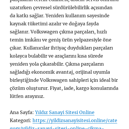
uzatırken çevresel sürdürülebilirlik açısından
da katkı sağlar. Yeniden kullanım sayesinde
kaynak tüketimi azalır ve doğaya fayda
sağlanır. Volkswagen çıkma parçaları, hızlı
temin imkânı ve geniş ürün yelpazesiyle öne
çıkar. Kullanıcılar ihtiyaç duydukları parçaları
kolayca bulabilir ve araçlarını kısa sürede
yeniden yola çıkarabilir. Çıkma parçaların
sağladığı ekonomik avantaj, orijinal uyumla
birleştiğinde Volkswagen sahipleri için ideal bir
çözüm oluşturur. Fiyat, iade, kargo konularında
lütfen arayınız.
Ana Sayfa:
Yıldız Sanayi Sitesi Online
Kategori:
https://yildizsanayisitesi.online/cate
gory/yildiz-sanayi-sitesi-online-cikma-