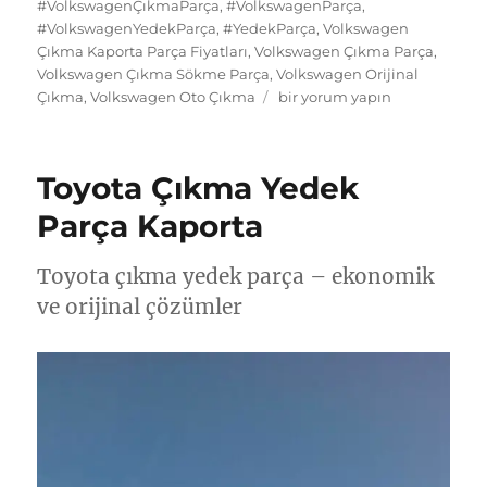
a
a
#VolkswagenÇıkmaParça
,
#VolkswagenParça
,
k
ss
m
#VolkswagenYedekParça
,
#YedekParça
,
Volkswagen
Çıkma Kaporta Parça Fiyatları
,
Volkswagen Çıkma Parça
,
ni
Volkswagen Çıkma Sökme Parça
,
Volkswagen Orijinal
ki
Volkswagen
Çıkma
,
Volkswagen Oto Çıkma
bir yorum yapın
Çıkma
Yedek
Parça
Toyota Çıkma Yedek
Kaporta
için
Parça Kaporta
Toyota çıkma yedek parça – ekonomik
ve orijinal çözümler