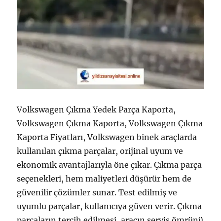
Volkswagen Çıkma Yedek Parça Kaporta,
Volkswagen Çıkma Kaporta, Volkswagen Çıkma
Kaporta Fiyatları, Volkswagen binek araçlarda
kullanılan çıkma parçalar, orijinal uyum ve
ekonomik avantajlarıyla öne çıkar. Çıkma parça
seçenekleri, hem maliyetleri düşürür hem de
güvenilir çözümler sunar. Test edilmiş ve
uyumlu parçalar, kullanıcıya güven verir. Çıkma
parçaların tercih edilmesi, aracın servis ömrünü