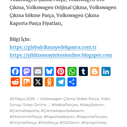
Çıkma, Volkswagen Orijinal Çıkma, Volkswagen
Çıkma Sökme Parça, Volkswagen Çıkma
Kaporta Parça Fiyatları,
Bilgi İçin:
https://globalcikmayedekparca.com.tr
https://yildizsanayisitesionline.blogspot.com
F
M
E
B
Pi
W
T
B
Li
a
a
m
lu
n
h
u
lo
n
R
M
X
O
T
S
c
st
ai
e
te
at
m
g
k
e
ix
d
el
h
e
o
l
s
re
s
bl
g
e
d
n
e
a
Yayın
Kategoriler
29 Mayıs 2026
Volkswagen Çıkma Yedek Parça
,
Yıldız
tarihi
b
d
Etiketler
k
st
A
r
er
d
Sanayi Sitesi Online
#ArabaParçası
,
#AraçBakımı
,
di
o
g
re
#ÇıkmaKaporta
,
#ÇıkmaKaportaAksamı
,
o
o
y
p
I
t
kl
r
#EkonomikParça
,
#KaportaAksamı
,
#KaportaParçası
,
#OrijinalParça
o
n
,
#OtoParça
,
#OtoTamir
p
,
#SanayiSitesi
,
n