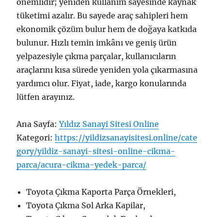
önemlidir; yeniden kullanım sayesinde kaynak
tüketimi azalır. Bu sayede araç sahipleri hem
ekonomik çözüm bulur hem de doğaya katkıda
bulunur. Hızlı temin imkânı ve geniş ürün
yelpazesiyle çıkma parçalar, kullanıcıların
araçlarını kısa sürede yeniden yola çıkarmasına
yardımcı olur. Fiyat, iade, kargo konularında
lütfen arayınız.
Ana Sayfa:
Yıldız Sanayi Sitesi Online
Kategori:
https://yildizsanayisitesi.online/cate
gory/yildiz-sanayi-sitesi-online-cikma-
parca/acura-cikma-yedek-parca/
Toyota Çıkma Kaporta Parça Örnekleri,
Toyota Çıkma Sol Arka Kapilar,