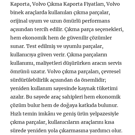
Kaporta, Volvo Çıkma Kaporta Fiyatları, Volvo
binek araçlarda kullanılan çıkma parçalar,
orijinal uyum ve uzun ömürlü performans
açısından tercih edilir. Çıkma parça seçenekleri,
hem ekonomik hem de güvenilir çözümler
sunar. Test edilmiş ve uyumlu parçalar,
kullanıcıya güven verir. Çıkma parçaların
kullanımı, maliyetleri düşürürken aracın servis
ömrünü uzatır. Volvo çıkma parçaları, çevresel
sürdürülebilirlik açısından da önemlidir;
yeniden kullanım sayesinde kaynak tüketimi
azalır. Bu sayede araç sahipleri hem ekonomik
çözüm bulur hem de doğaya katkıda bulunur.
Hızlı temin imkânı ve geniş ürün yelpazesiyle
çıkma parçalar, kullanıcıların araçlarını kısa
sürede yeniden yola çıkarmasına yardımcı olur.