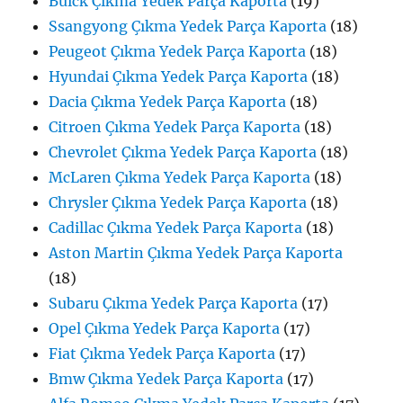
Buick Çıkma Yedek Parça Kaporta
(19)
Ssangyong Çıkma Yedek Parça Kaporta
(18)
Peugeot Çıkma Yedek Parça Kaporta
(18)
Hyundai Çıkma Yedek Parça Kaporta
(18)
Dacia Çıkma Yedek Parça Kaporta
(18)
Citroen Çıkma Yedek Parça Kaporta
(18)
Chevrolet Çıkma Yedek Parça Kaporta
(18)
McLaren Çıkma Yedek Parça Kaporta
(18)
Chrysler Çıkma Yedek Parça Kaporta
(18)
Cadillac Çıkma Yedek Parça Kaporta
(18)
Aston Martin Çıkma Yedek Parça Kaporta
(18)
Subaru Çıkma Yedek Parça Kaporta
(17)
Opel Çıkma Yedek Parça Kaporta
(17)
Fiat Çıkma Yedek Parça Kaporta
(17)
Bmw Çıkma Yedek Parça Kaporta
(17)