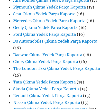
Alfa Romeo Çıkma Yedek Parça Kaporta
(17)
Plymouth Çıkma Yedek Parça Kaporta
(17)
Seat Çıkma Yedek Parça Kaporta
(16)
Mercedes Çıkma Yedek Parça Kaporta
(16)
Geely Çıkma Yedek Parça Kaporta
(16)
Ford Çıkma Yedek Parça Kaporta
(16)
Ds Automobiles Çıkma Yedek Parça Kaporta
(16)
Daewoo Çıkma Yedek Parça Kaporta
(16)
Chery Çıkma Yedek Parça Kaporta
(16)
The London Taxi Çıkma Yedek Parça Kaporta
(16)
Tata Çıkma Yedek Parça Kaporta
(15)
Skoda Çıkma Yedek Parça Kaporta
(15)
Renault Çıkma Yedek Parça Kaporta
(15)
Nissan Çıkma Yedek Parça Kaporta
(15)