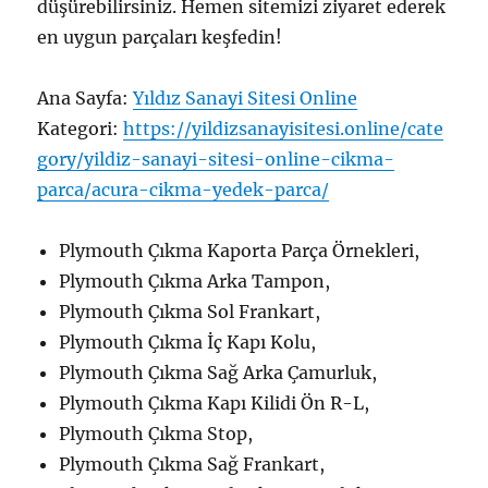
düşürebilirsiniz. Hemen sitemizi ziyaret ederek
en uygun parçaları keşfedin!
Ana Sayfa:
Yıldız Sanayi Sitesi Online
Kategori:
https://yildizsanayisitesi.online/cate
gory/yildiz-sanayi-sitesi-online-cikma-
parca/acura-cikma-yedek-parca/
Plymouth Çıkma Kaporta Parça Örnekleri,
Plymouth Çıkma Arka Tampon,
Plymouth Çıkma Sol Frankart,
Plymouth Çıkma İç Kapı Kolu,
Plymouth Çıkma Sağ Arka Çamurluk,
Plymouth Çıkma Kapı Kilidi Ön R-L,
Plymouth Çıkma Stop,
Plymouth Çıkma Sağ Frankart,