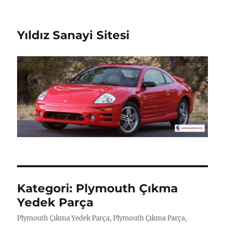
Yıldız Sanayi Sitesi
Kategori:
Plymouth Çıkma
Yedek Parça
Plymouth Çıkma Yedek Parça, Plymouth Çıkma Parça,