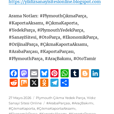
https://yildizsanayisitesionline.blogspot.com
Arama Notları: #PlymouthÇıkmaParça,
#KaportaAksamı, #ÇıkmaKaporta,
#YedekParça, #PlymouthYedekParça,
#SanayiSitesi, #OtoParça, #EkonomikParça,
#OrijinalParça, #ÇıkmaKaportaAksamı,
#ArabaParçası, #KaportaParçası,
#PlymouthParça, #AraçBakımı, #OtoTamir
F
M
E
B
Pi
W
T
B
Li
a
a
m
lu
n
h
u
lo
n
R
M
X
O
T
S
c
st
ai
e
te
at
m
g
k
e
ix
d
el
h
e
o
l
s
re
s
bl
g
e
d
n
e
a
Yayın
Kategoriler
27 Mayıs 2026
Plymouth Çıkma Yedek Parça
,
Yıldız
tarihi
b
d
Etiketler
k
st
A
r
er
d
Sanayi Sitesi Online
#ArabaParçası
,
#AraçBakımı
,
di
o
g
re
#ÇıkmaKaporta
,
#ÇıkmaKaportaAksamı
,
o
o
y
p
I
#EkonomikParça
,
#KaportaAksamı
,
#KaportaParçası
,