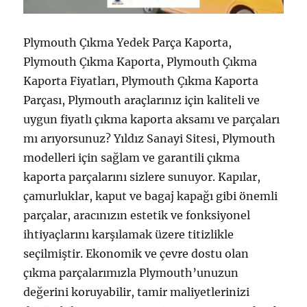
Plymouth Çıkma Yedek Parça Kaporta,
Plymouth Çıkma Kaporta, Plymouth Çıkma
Kaporta Fiyatları, Plymouth Çıkma Kaporta
Parçası, Plymouth araçlarınız için kaliteli ve
uygun fiyatlı çıkma kaporta aksamı ve parçaları
mı arıyorsunuz? Yıldız Sanayi Sitesi, Plymouth
modelleri için sağlam ve garantili çıkma
kaporta parçalarını sizlere sunuyor. Kapılar,
çamurluklar, kaput ve bagaj kapağı gibi önemli
parçalar, aracınızın estetik ve fonksiyonel
ihtiyaçlarını karşılamak üzere titizlikle
seçilmiştir. Ekonomik ve çevre dostu olan
çıkma parçalarımızla Plymouth’unuzun
değerini koruyabilir, tamir maliyetlerinizi