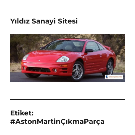
Yıldız Sanayi Sitesi
Etiket:
#AstonMartinÇıkmaParça