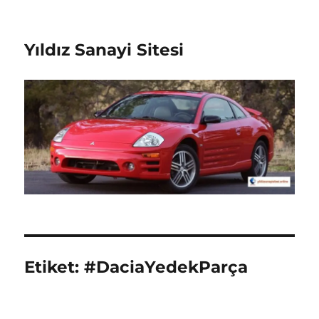
Yıldız Sanayi Sitesi
Etiket:
#DaciaYedekParça