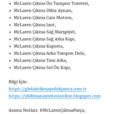
McLaren Çıkma Ön Tampon Traversi,
McLaren Çıkma Dikiz Aynası,
McLaren Çıkma Cam Motoru,
McLaren Çıkma Jant,
McLaren Çıkma Sağ Marşpiyel,
McLaren Çıkma Sağ Arka Kapı,
McLaren Çıkma Kaporta,
McLaren Çıkma Arka Tampon Dolu,
McLaren Çıkma Tam Arka,
McLaren Çıkma Sol Ön Kapı,
Bilgi İçin:
https://globalcikmayedekparca.com.tr
https://yildizsanayisitesionline.blogspot.com
Arama Notları: #McLarenÇıkmaParça,