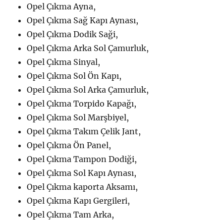
Opel Çıkma Ayna,
Opel Çıkma Sağ Kapı Aynası,
Opel Çıkma Dodik Saği,
Opel Çıkma Arka Sol Çamurluk,
Opel Çıkma Sinyal,
Opel Çıkma Sol Ön Kapı,
Opel Çıkma Sol Arka Çamurluk,
Opel Çıkma Torpido Kapağı,
Opel Çıkma Sol Marşbiyel,
Opel Çıkma Takım Çelik Jant,
Opel Çıkma Ön Panel,
Opel Çıkma Tampon Dodiği,
Opel Çıkma Sol Kapı Aynası,
Opel Çıkma kaporta Aksamı,
Opel Çıkma Kapı Gergileri,
Opel Çıkma Tam Arka,