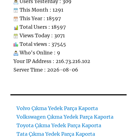
Users Yesterday : 309
This Month : 1291
This Year : 18597
Total Users : 18597
Views Today : 3071
Total views : 37545
Who's Online : 9
Your IP Address : 216.73.216.102
Server Time : 2026-08-06
Volvo Çıkma Yedek Parça Kaporta
Volkswagen Çıkma Yedek Parça Kaporta
Toyota Çıkma Yedek Parça Kaporta
Tata Çıkma Yedek Parça Kaporta