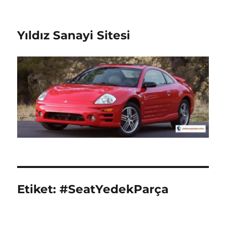
Yıldız Sanayi Sitesi
Etiket:
#SeatYedekParça