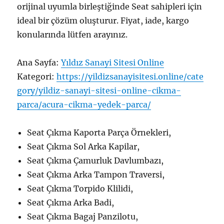
orijinal uyumla birleştiğinde Seat sahipleri için
ideal bir çözüm oluşturur. Fiyat, iade, kargo
konularında lütfen arayınız.
Ana Sayfa:
Yıldız Sanayi Sitesi Online
Kategori:
https://yildizsanayisitesi.online/cate
gory/yildiz-sanayi-sitesi-online-cikma-
parca/acura-cikma-yedek-parca/
Seat Çıkma Kaporta Parça Örnekleri,
Seat Çıkma Sol Arka Kapilar,
Seat Çıkma Çamurluk Davlumbazı,
Seat Çıkma Arka Tampon Traversi,
Seat Çıkma Torpido Klilidi,
Seat Çıkma Arka Badi,
Seat Çıkma Bagaj Panzilotu,