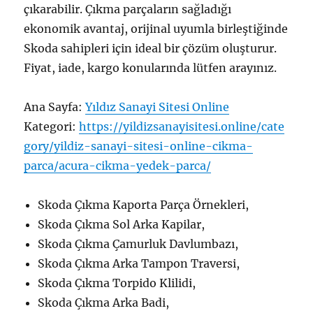
çıkarabilir. Çıkma parçaların sağladığı
ekonomik avantaj, orijinal uyumla birleştiğinde
Skoda sahipleri için ideal bir çözüm oluşturur.
Fiyat, iade, kargo konularında lütfen arayınız.
Ana Sayfa:
Yıldız Sanayi Sitesi Online
Kategori:
https://yildizsanayisitesi.online/cate
gory/yildiz-sanayi-sitesi-online-cikma-
parca/acura-cikma-yedek-parca/
Skoda Çıkma Kaporta Parça Örnekleri,
Skoda Çıkma Sol Arka Kapilar,
Skoda Çıkma Çamurluk Davlumbazı,
Skoda Çıkma Arka Tampon Traversi,
Skoda Çıkma Torpido Klilidi,
Skoda Çıkma Arka Badi,