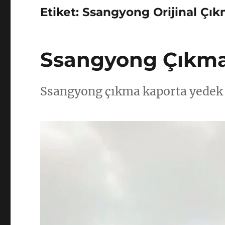
Etiket:
Ssangyong Orijinal Çı
Ssangyong Çıkma
Ssangyong çıkma kaporta yedek 