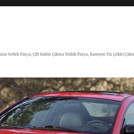
Çıkma Yedek Parça, Çift Kabin Çıkma Yedek Parça, Kamyon Tır Çekici Çık