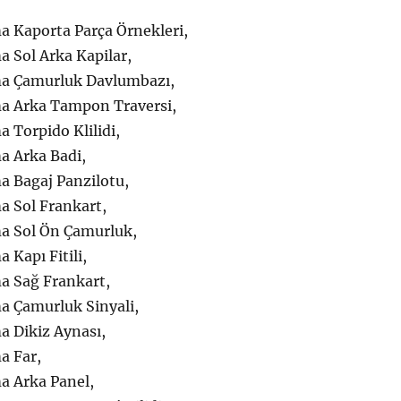
 Kaporta Parça Örnekleri,
 Sol Arka Kapilar,
a Çamurluk Davlumbazı,
a Arka Tampon Traversi,
 Torpido Klilidi,
 Arka Badi,
 Bagaj Panzilotu,
 Sol Frankart,
a Sol Ön Çamurluk,
Kapı Fitili,
a Sağ Frankart,
 Çamurluk Sinyali,
 Dikiz Aynası,
a Far,
a Arka Panel,