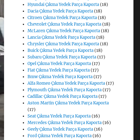
Hyundai Çıkma Yedek Parça Kaporta
(18)
Dacia Çıkma Yedek Parça Kaporta
(18)
Citroen Çıkma Yedek Parça Kaporta
(18)
Chevrolet Çıkma Yedek Parça Kaporta
(18)
McLaren Çıkma Yedek Parça Kaporta
(18)
Lancia Çıkma Yedek Parça Kaporta
(18)
Chrysler Çıkma Yedek Parça Kaporta
(18)
Buick Çıkma Yedek Parça Kaporta
(18)
Subaru Çıkma Yedek Parça Kaporta
(17)
Opel Çıkma Yedek Parça Kaporta
(17)
Fiat Çıkma Yedek Parça Kaporta
(17)
Bmw Çıkma Yedek Parça Kaporta
(17)
Alfa Romeo Çıkma Yedek Parça Kaporta
(17)
Plymouth Çıkma Yedek Parça Kaporta
(17)
Cadillac Çıkma Yedek Parça Kaporta
(17)
Aston Martin Çıkma Yedek Parça Kaporta
(17)
Seat Çıkma Yedek Parça Kaporta
(16)
Mercedes Çıkma Yedek Parça Kaporta
(16)
Geely Çıkma Yedek Parça Kaporta
(16)
Ford Çıkma Yedek Parça Kaporta
(16)