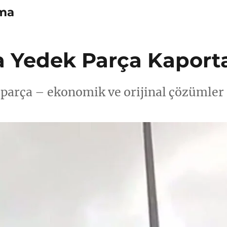
kma
 Yedek Parça Kaport
parça – ekonomik ve orijinal çözümler