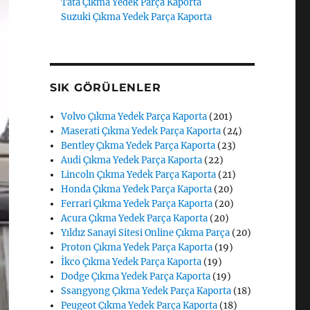
Tata Çıkma Yedek Parça Kaporta
Suzuki Çıkma Yedek Parça Kaporta
SIK GÖRÜLENLER
Volvo Çıkma Yedek Parça Kaporta
(201)
Maserati Çıkma Yedek Parça Kaporta
(24)
Bentley Çıkma Yedek Parça Kaporta
(23)
Audi Çıkma Yedek Parça Kaporta
(22)
Lincoln Çıkma Yedek Parça Kaporta
(21)
Honda Çıkma Yedek Parça Kaporta
(20)
Ferrari Çıkma Yedek Parça Kaporta
(20)
Acura Çıkma Yedek Parça Kaporta
(20)
Yıldız Sanayi Sitesi Online Çıkma Parça
(20)
Proton Çıkma Yedek Parça Kaporta
(19)
İkco Çıkma Yedek Parça Kaporta
(19)
Dodge Çıkma Yedek Parça Kaporta
(19)
Ssangyong Çıkma Yedek Parça Kaporta
(18)
Peugeot Çıkma Yedek Parça Kaporta
(18)