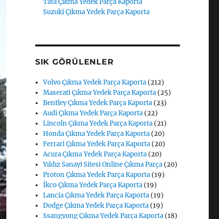
Tata Çıkma Yedek Parça Kaporta
Suzuki Çıkma Yedek Parça Kaporta
SIK GÖRÜLENLER
Volvo Çıkma Yedek Parça Kaporta
(212)
Maserati Çıkma Yedek Parça Kaporta
(25)
Bentley Çıkma Yedek Parça Kaporta
(23)
Audi Çıkma Yedek Parça Kaporta
(22)
Lincoln Çıkma Yedek Parça Kaporta
(21)
Honda Çıkma Yedek Parça Kaporta
(20)
Ferrari Çıkma Yedek Parça Kaporta
(20)
Acura Çıkma Yedek Parça Kaporta
(20)
Yıldız Sanayi Sitesi Online Çıkma Parça
(20)
Proton Çıkma Yedek Parça Kaporta
(19)
İkco Çıkma Yedek Parça Kaporta
(19)
Lancia Çıkma Yedek Parça Kaporta
(19)
Dodge Çıkma Yedek Parça Kaporta
(19)
Ssangyong Çıkma Yedek Parça Kaporta
(18)