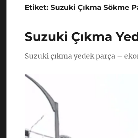
Etiket:
Suzuki Çıkma Sökme P
Suzuki Çıkma Yed
Suzuki çıkma yedek parça – eko