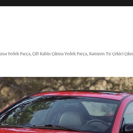
Çıkma Yedek Parça, Çift Kabin Çıkma Yedek Parça, Kamyon Tır Çekici Çık