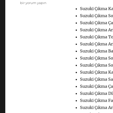
Suzuki
bir yorum yapın
Çıkma
Suzuki Çıkma Ka
Yedek
Suzuki Çıkma Sol
Parça
Suzuki Çıkma Ç
Kaporta
için
Suzuki Çıkma Ar
Suzuki Çıkma Tor
Suzuki Çıkma Ar
Suzuki Çıkma Ba
Suzuki Çıkma So
Suzuki Çıkma So
Suzuki Çıkma Kap
Suzuki Çıkma Sa
Suzuki Çıkma Ça
Suzuki Çıkma Di
Suzuki Çıkma Fa
Suzuki Çıkma Ar