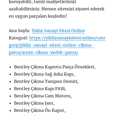
koruyabilir, tamir maliyetlerinizi
azaltabilirsiniz. Hemen sitemizi ziyaret ederek
en uygun parçaları keşfedin!
Ana Sayfa:
Yıldız Sanayi Sitesi Online
Kategori:
https://yildizsanayisitesi.online/cate
gory/yildiz-sanayi-sitesi-online-cikma-
parca/acura-cikma-yedek-parca/
Bentley Çıkma Kaporta Parça Örnekleri,
Bentley Çıkma Sağ Arka Kapı,
Bentley Çıkma Tampon Demiri,
Bentley Çıkma Kapı Fitili,
Bentley Çıkma Cam Motoru,
Bentley Çıkma Jant,
Bentley Çıkma Ön Kaput,