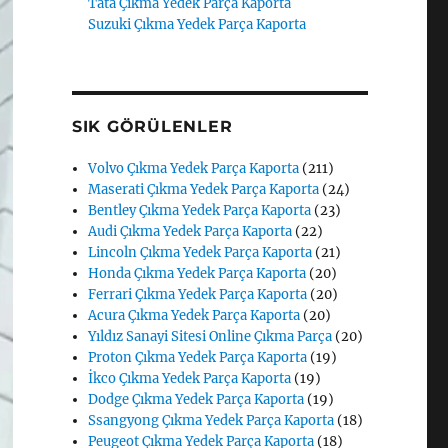
Tata Çıkma Yedek Parça Kaporta
Suzuki Çıkma Yedek Parça Kaporta
SIK GÖRÜLENLER
Volvo Çıkma Yedek Parça Kaporta
(211)
Maserati Çıkma Yedek Parça Kaporta
(24)
Bentley Çıkma Yedek Parça Kaporta
(23)
Audi Çıkma Yedek Parça Kaporta
(22)
Lincoln Çıkma Yedek Parça Kaporta
(21)
Honda Çıkma Yedek Parça Kaporta
(20)
Ferrari Çıkma Yedek Parça Kaporta
(20)
Acura Çıkma Yedek Parça Kaporta
(20)
Yıldız Sanayi Sitesi Online Çıkma Parça
(20)
Proton Çıkma Yedek Parça Kaporta
(19)
İkco Çıkma Yedek Parça Kaporta
(19)
Dodge Çıkma Yedek Parça Kaporta
(19)
Ssangyong Çıkma Yedek Parça Kaporta
(18)
Peugeot Çıkma Yedek Parça Kaporta
(18)