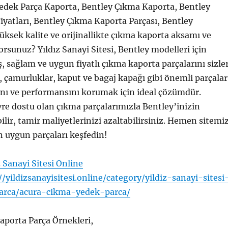
edek Parça Kaporta, Bentley Çıkma Kaporta, Bentley
yatları, Bentley Çıkma Kaporta Parçası, Bentley
yüksek kalite ve orijinallikte çıkma kaporta aksamı ve
orsunuz? Yıldız Sanayi Sitesi, Bentley modelleri için
iş, sağlam ve uygun fiyatlı çıkma kaporta parçalarını sizle
, çamurluklar, kaput ve bagaj kapağı gibi önemli parçalar
ğını ve performansını korumak için ideal çözümdür.
e dostu olan çıkma parçalarımızla Bentley’inizin
lir, tamir maliyetlerinizi azaltabilirsiniz. Hemen sitemiz
n uygun parçaları keşfedin!
z Sanayi Sitesi Online
//yildizsanayisitesi.online/category/yildiz-sanayi-sitesi
arca/acura-cikma-yedek-parca/
aporta Parça Örnekleri,