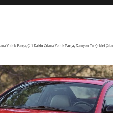
Çıkma Yedek Parça, Çift Kabin Çıkma Yedek Parça, Kamyon Tır Çekici Çık