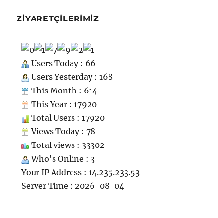
Kaporta
için
ZIYARETÇILERIMIZ
Users Today : 66
Users Yesterday : 168
This Month : 614
This Year : 17920
Total Users : 17920
Views Today : 78
Total views : 33302
Who's Online : 3
Your IP Address : 14.235.233.53
Server Time : 2026-08-04