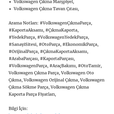
Volkswagen Çıkma Marşpiyel,
Volkswagen Çıkma Tavan Çıtası,
Arama Notları: #VolkswagenÇıkmaParça,
#KaportaAksamı, #ÇıkmaKaporta,
#YedekParça, #VolkswagenYedekParça,
#SanayiSitesi, #OtoParça, #EkonomikParça,
#OrijinalParça, #ÇıkmaKaportaAksamı,
#ArabaParçası, #KaportaParçası,
#VolkswagenParça, #AraçBakımı, #OtoTamir,
Volkswagen Çıkma Parça, Volkswagen Oto
Çıkma, Volkswagen Orijinal Çıkma, Volkswagen
Çıkma Sökme Parça, Volkswagen Çıkma
Kaporta Parça Fiyatları,
Bilgi İçin: