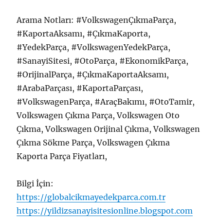
Arama Notları: #VolkswagenÇıkmaParça,
#KaportaAksamı, #ÇıkmaKaporta,
#YedekParça, #VolkswagenYedekParça,
#SanayiSitesi, #OtoParça, #EkonomikParça,
#OrijinalParça, #ÇıkmaKaportaAksamı,
#ArabaParçası, #KaportaParçası,
#VolkswagenParça, #AraçBakımı, #OtoTamir,
Volkswagen Çıkma Parça, Volkswagen Oto
Çıkma, Volkswagen Orijinal Çıkma, Volkswagen
Çıkma Sökme Parça, Volkswagen Çıkma
Kaporta Parça Fiyatları,
Bilgi İçin:
https://globalcikmayedekparca.com.tr
https://yildizsanayisitesionline.blogspot.com