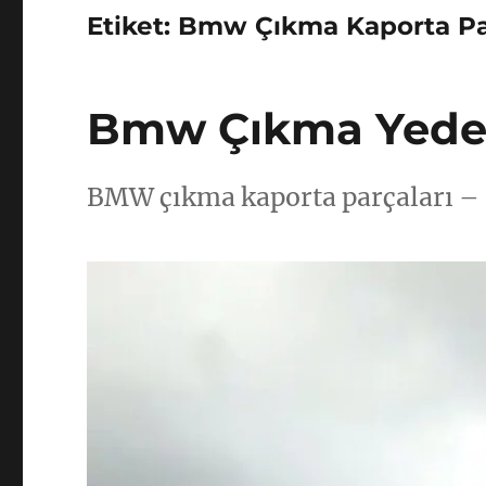
Etiket:
Bmw Çıkma Kaporta Pa
Bmw Çıkma Yedek
BMW çıkma kaporta parçaları – o