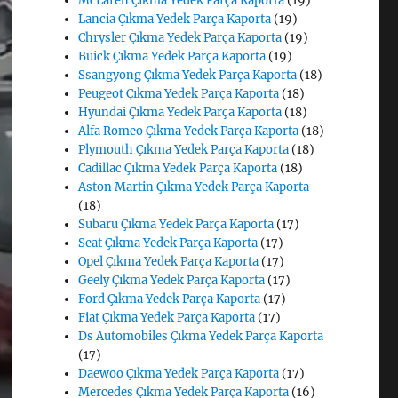
McLaren Çıkma Yedek Parça Kaporta
(19)
Lancia Çıkma Yedek Parça Kaporta
(19)
Chrysler Çıkma Yedek Parça Kaporta
(19)
Buick Çıkma Yedek Parça Kaporta
(19)
Ssangyong Çıkma Yedek Parça Kaporta
(18)
Peugeot Çıkma Yedek Parça Kaporta
(18)
Hyundai Çıkma Yedek Parça Kaporta
(18)
Alfa Romeo Çıkma Yedek Parça Kaporta
(18)
Plymouth Çıkma Yedek Parça Kaporta
(18)
Cadillac Çıkma Yedek Parça Kaporta
(18)
Aston Martin Çıkma Yedek Parça Kaporta
(18)
Subaru Çıkma Yedek Parça Kaporta
(17)
Seat Çıkma Yedek Parça Kaporta
(17)
Opel Çıkma Yedek Parça Kaporta
(17)
Geely Çıkma Yedek Parça Kaporta
(17)
Ford Çıkma Yedek Parça Kaporta
(17)
Fiat Çıkma Yedek Parça Kaporta
(17)
Ds Automobiles Çıkma Yedek Parça Kaporta
(17)
Daewoo Çıkma Yedek Parça Kaporta
(17)
Mercedes Çıkma Yedek Parça Kaporta
(16)