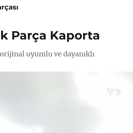
rçası
 Parça Kaporta
rijinal uyumlu ve dayanıklı