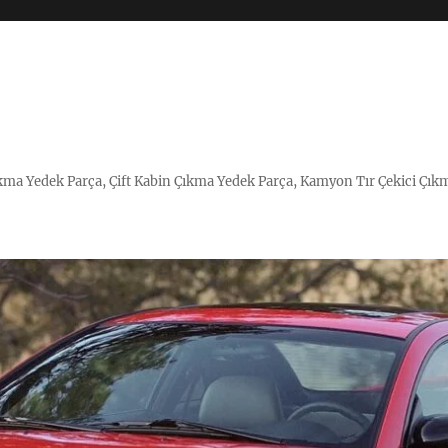
Çıkma Yedek Parça, Çift Kabin Çıkma Yedek Parça, Kamyon Tır Çekici Çık