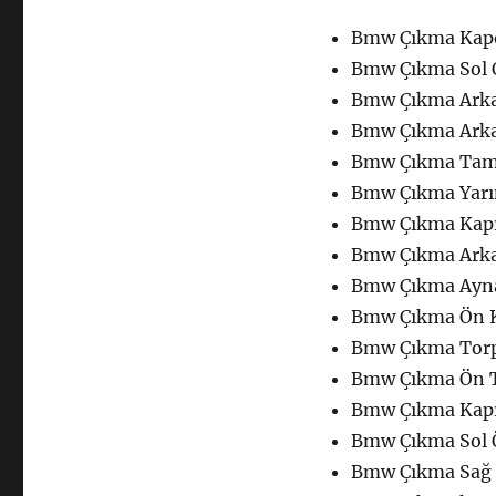
Çıkma
Yedek
Bmw Çıkma Kapor
Parça
Bmw Çıkma Sol O
Kaporta
Bmw Çıkma Arka
için
Bmw Çıkma Arka
Bmw Çıkma Tam
Bmw Çıkma Yarı
Bmw Çıkma Kapı
Bmw Çıkma Arka
Bmw Çıkma Ayn
Bmw Çıkma Ön 
Bmw Çıkma Torp
Bmw Çıkma Ön 
Bmw Çıkma Kapı
Bmw Çıkma Sol 
Bmw Çıkma Sağ 