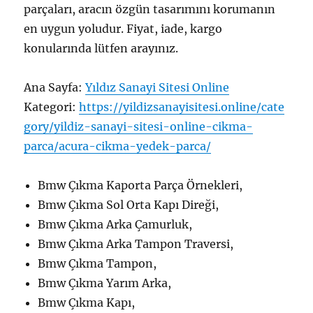
parçaları, aracın özgün tasarımını korumanın
en uygun yoludur. Fiyat, iade, kargo
konularında lütfen arayınız.
Ana Sayfa:
Yıldız Sanayi Sitesi Online
Kategori:
https://yildizsanayisitesi.online/cate
gory/yildiz-sanayi-sitesi-online-cikma-
parca/acura-cikma-yedek-parca/
Bmw Çıkma Kaporta Parça Örnekleri,
Bmw Çıkma Sol Orta Kapı Direği,
Bmw Çıkma Arka Çamurluk,
Bmw Çıkma Arka Tampon Traversi,
Bmw Çıkma Tampon,
Bmw Çıkma Yarım Arka,
Bmw Çıkma Kapı,