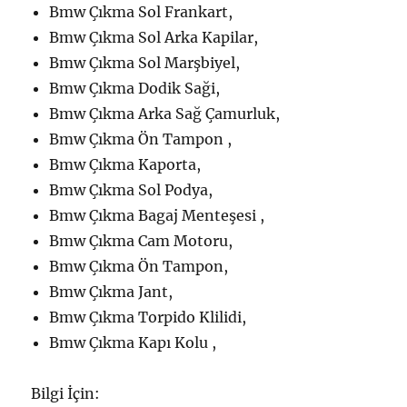
Bmw Çıkma Sol Frankart,
Bmw Çıkma Sol Arka Kapilar,
Bmw Çıkma Sol Marşbiyel,
Bmw Çıkma Dodik Saği,
Bmw Çıkma Arka Sağ Çamurluk,
Bmw Çıkma Ön Tampon ,
Bmw Çıkma Kaporta,
Bmw Çıkma Sol Podya,
Bmw Çıkma Bagaj Menteşesi ,
Bmw Çıkma Cam Motoru,
Bmw Çıkma Ön Tampon,
Bmw Çıkma Jant,
Bmw Çıkma Torpido Klilidi,
Bmw Çıkma Kapı Kolu ,
Bilgi İçin: