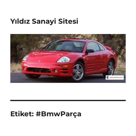
Yıldız Sanayi Sitesi
Etiket:
#BmwParça