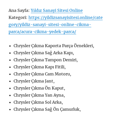
Ana Sayfa:
Yıldız Sanayi Sitesi Online
Kategori:
https://yildizsanayisitesi.online/cate
gory/yildiz-sanayi-sitesi-online-cikma-
parca/acura-cikma-yedek-parca/
Chrysler Çıkma Kaporta Parça Örnekleri,
Chrysler Çıkma Sağ Arka Kapı,
Chrysler Çıkma Tampon Demiri,
Chrysler Çıkma Kapı Fitili,
Chrysler Çıkma Cam Motoru,
Chrysler Çıkma Jant,
Chrysler Çıkma Ön Kaput,
Chrysler Çıkma Yan Ayna,
Chrysler Çıkma Sol Arka,
Chrysler Çıkma Sağ Ön Çamurluk,