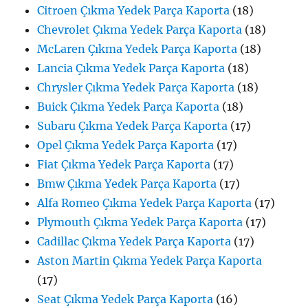
Citroen Çıkma Yedek Parça Kaporta
(18)
Chevrolet Çıkma Yedek Parça Kaporta
(18)
McLaren Çıkma Yedek Parça Kaporta
(18)
Lancia Çıkma Yedek Parça Kaporta
(18)
Chrysler Çıkma Yedek Parça Kaporta
(18)
Buick Çıkma Yedek Parça Kaporta
(18)
Subaru Çıkma Yedek Parça Kaporta
(17)
Opel Çıkma Yedek Parça Kaporta
(17)
Fiat Çıkma Yedek Parça Kaporta
(17)
Bmw Çıkma Yedek Parça Kaporta
(17)
Alfa Romeo Çıkma Yedek Parça Kaporta
(17)
Plymouth Çıkma Yedek Parça Kaporta
(17)
Cadillac Çıkma Yedek Parça Kaporta
(17)
Aston Martin Çıkma Yedek Parça Kaporta
(17)
Seat Çıkma Yedek Parça Kaporta
(16)