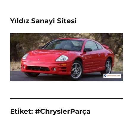
Yıldız Sanayi Sitesi
Etiket:
#ChryslerParça