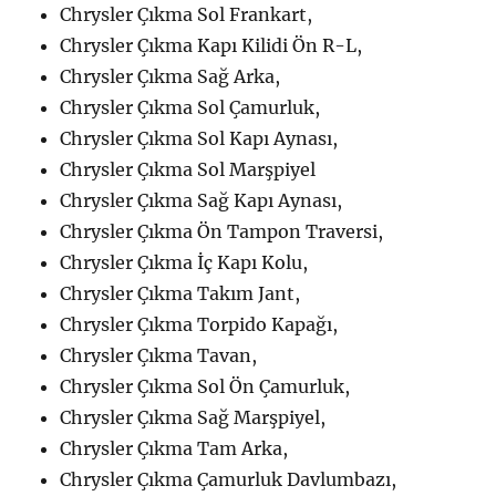
Chrysler Çıkma Sol Frankart,
Chrysler Çıkma Kapı Kilidi Ön R-L,
Chrysler Çıkma Sağ Arka,
Chrysler Çıkma Sol Çamurluk,
Chrysler Çıkma Sol Kapı Aynası,
Chrysler Çıkma Sol Marşpiyel
Chrysler Çıkma Sağ Kapı Aynası,
Chrysler Çıkma Ön Tampon Traversi,
Chrysler Çıkma İç Kapı Kolu,
Chrysler Çıkma Takım Jant,
Chrysler Çıkma Torpido Kapağı,
Chrysler Çıkma Tavan,
Chrysler Çıkma Sol Ön Çamurluk,
Chrysler Çıkma Sağ Marşpiyel,
Chrysler Çıkma Tam Arka,
Chrysler Çıkma Çamurluk Davlumbazı,