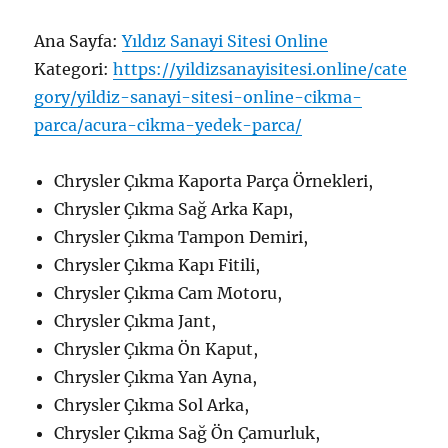
Ana Sayfa:
Yıldız Sanayi Sitesi Online
Kategori:
https://yildizsanayisitesi.online/cate
gory/yildiz-sanayi-sitesi-online-cikma-
parca/acura-cikma-yedek-parca/
Chrysler Çıkma Kaporta Parça Örnekleri,
Chrysler Çıkma Sağ Arka Kapı,
Chrysler Çıkma Tampon Demiri,
Chrysler Çıkma Kapı Fitili,
Chrysler Çıkma Cam Motoru,
Chrysler Çıkma Jant,
Chrysler Çıkma Ön Kaput,
Chrysler Çıkma Yan Ayna,
Chrysler Çıkma Sol Arka,
Chrysler Çıkma Sağ Ön Çamurluk,