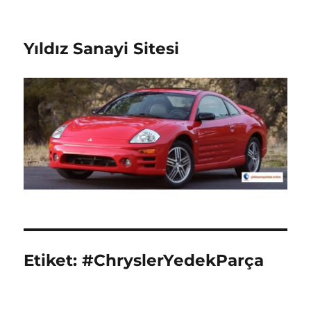
Yıldız Sanayi Sitesi
Etiket:
#ChryslerYedekParça