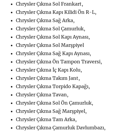
Chrysler Çıkma Sol Frankart,
Chrysler Çıkma Kapı Kilidi Ön R-L,
Chrysler Çıkma Sağ Arka,
Chrysler Çıkma Sol Çamurluk,
Chrysler Çıkma Sol Kapı Aynası,
Chrysler Çıkma Sol Marşpiyel
Chrysler Çıkma Sağ Kapı Aynası,
Chrysler Çıkma Ön Tampon Traversi,
Chrysler Çıkma İç Kapı Kolu,
Chrysler Çıkma Takım Jant,
Chrysler Çıkma Torpido Kapağı,
Chrysler Çıkma Tavan,
Chrysler Çıkma Sol Ön Çamurluk,
Chrysler Çıkma Sağ Marşpiyel,
Chrysler Çıkma Tam Arka,
Chrysler Çıkma Çamurluk Davlumbazı,