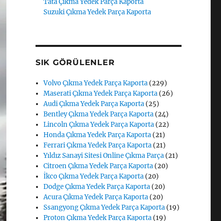
Tata Çıkma Yedek Parça Kaporta
Suzuki Çıkma Yedek Parça Kaporta
SIK GÖRÜLENLER
Volvo Çıkma Yedek Parça Kaporta
(229)
Maserati Çıkma Yedek Parça Kaporta
(26)
Audi Çıkma Yedek Parça Kaporta
(25)
Bentley Çıkma Yedek Parça Kaporta
(24)
Lincoln Çıkma Yedek Parça Kaporta
(22)
Honda Çıkma Yedek Parça Kaporta
(21)
Ferrari Çıkma Yedek Parça Kaporta
(21)
Yıldız Sanayi Sitesi Online Çıkma Parça
(21)
Citroen Çıkma Yedek Parça Kaporta
(20)
İkco Çıkma Yedek Parça Kaporta
(20)
Dodge Çıkma Yedek Parça Kaporta
(20)
Acura Çıkma Yedek Parça Kaporta
(20)
Ssangyong Çıkma Yedek Parça Kaporta
(19)
Proton Çıkma Yedek Parça Kaporta
(19)