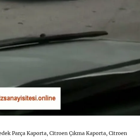
edek Parça Kaporta, Citroen Çıkma Kaporta, Citroen