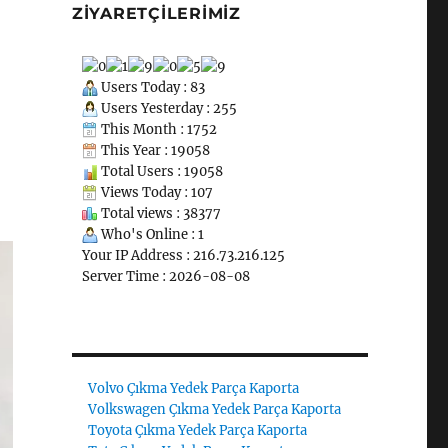
ZIYARETÇILERIMIZ
Users Today : 83
Users Yesterday : 255
This Month : 1752
This Year : 19058
Total Users : 19058
Views Today : 107
Total views : 38377
Who's Online : 1
Your IP Address : 216.73.216.125
Server Time : 2026-08-08
Volvo Çıkma Yedek Parça Kaporta
Volkswagen Çıkma Yedek Parça Kaporta
Toyota Çıkma Yedek Parça Kaporta