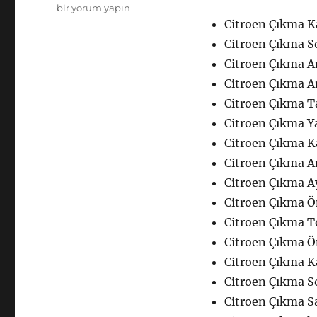
Citroen
bir yorum yapın
Çıkma
Citroen Çıkma K
Yedek
Citroen Çıkma So
Parça
Citroen Çıkma A
Kaporta
için
Citroen Çıkma A
Citroen Çıkma 
Citroen Çıkma Y
Citroen Çıkma K
Citroen Çıkma A
Citroen Çıkma A
Citroen Çıkma Ö
Citroen Çıkma T
Citroen Çıkma 
Citroen Çıkma K
Citroen Çıkma S
Citroen Çıkma S