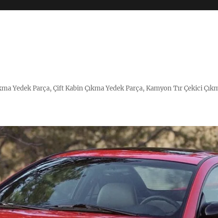
Çıkma Yedek Parça, Çift Kabin Çıkma Yedek Parça, Kamyon Tır Çekici Çık