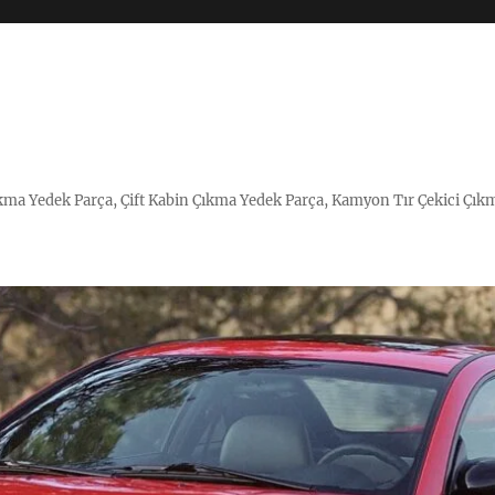
Çıkma Yedek Parça, Çift Kabin Çıkma Yedek Parça, Kamyon Tır Çekici Çık