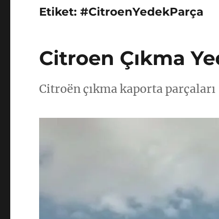
Etiket:
#CitroenYedekParça
Citroen Çıkma Ye
Citroën çıkma kaporta parçaları 