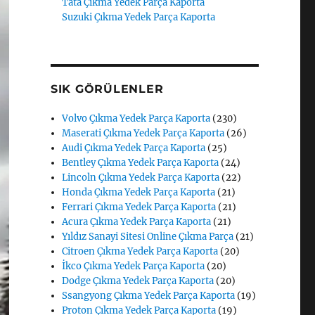
Tata Çıkma Yedek Parça Kaporta
Suzuki Çıkma Yedek Parça Kaporta
SIK GÖRÜLENLER
Volvo Çıkma Yedek Parça Kaporta
(230)
Maserati Çıkma Yedek Parça Kaporta
(26)
Audi Çıkma Yedek Parça Kaporta
(25)
Bentley Çıkma Yedek Parça Kaporta
(24)
Lincoln Çıkma Yedek Parça Kaporta
(22)
Honda Çıkma Yedek Parça Kaporta
(21)
Ferrari Çıkma Yedek Parça Kaporta
(21)
Acura Çıkma Yedek Parça Kaporta
(21)
Yıldız Sanayi Sitesi Online Çıkma Parça
(21)
Citroen Çıkma Yedek Parça Kaporta
(20)
İkco Çıkma Yedek Parça Kaporta
(20)
Dodge Çıkma Yedek Parça Kaporta
(20)
Ssangyong Çıkma Yedek Parça Kaporta
(19)
Proton Çıkma Yedek Parça Kaporta
(19)