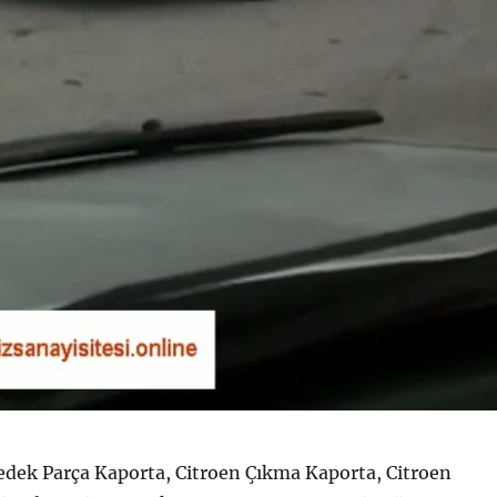
edek Parça Kaporta, Citroen Çıkma Kaporta, Citroen