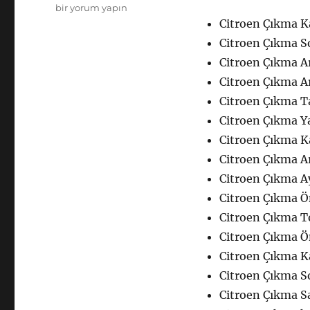
Citroen
bir yorum yapın
Çıkma
Citroen Çıkma K
Yedek
Citroen Çıkma So
Parça
Citroen Çıkma A
Kaporta
için
Citroen Çıkma A
Citroen Çıkma 
Citroen Çıkma Y
Citroen Çıkma K
Citroen Çıkma A
Citroen Çıkma A
Citroen Çıkma Ö
Citroen Çıkma T
Citroen Çıkma 
Citroen Çıkma K
Citroen Çıkma S
Citroen Çıkma S