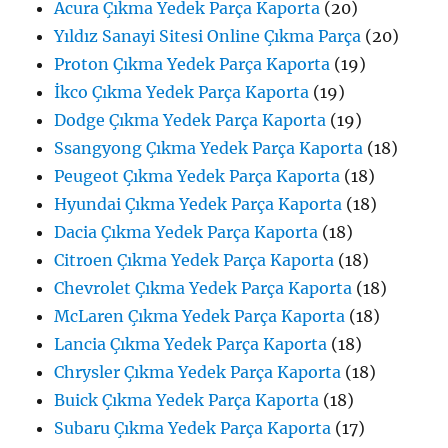
Acura Çıkma Yedek Parça Kaporta
(20)
Yıldız Sanayi Sitesi Online Çıkma Parça
(20)
Proton Çıkma Yedek Parça Kaporta
(19)
İkco Çıkma Yedek Parça Kaporta
(19)
Dodge Çıkma Yedek Parça Kaporta
(19)
Ssangyong Çıkma Yedek Parça Kaporta
(18)
Peugeot Çıkma Yedek Parça Kaporta
(18)
Hyundai Çıkma Yedek Parça Kaporta
(18)
Dacia Çıkma Yedek Parça Kaporta
(18)
Citroen Çıkma Yedek Parça Kaporta
(18)
Chevrolet Çıkma Yedek Parça Kaporta
(18)
McLaren Çıkma Yedek Parça Kaporta
(18)
Lancia Çıkma Yedek Parça Kaporta
(18)
Chrysler Çıkma Yedek Parça Kaporta
(18)
Buick Çıkma Yedek Parça Kaporta
(18)
Subaru Çıkma Yedek Parça Kaporta
(17)