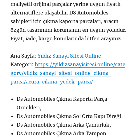
maliyetli orijinal parçalar yerine uygun fiyatlı
alternatiflere ulaşabilir. DS Automobiles
sahipleri için çıkma kaporta parçaları, aracın
özgün tasarımını korumanın en uygun yoludur.
Fiyat, iade, kargo konularında lütfen arayınız.
Ana Sayfa:
Yıldız Sanayi Sitesi Online
Kategori:
https://yildizsanayisitesi.online/cate
gory/yildiz-sanayi-sitesi-online-cikma-
parca/acura-cikma-yedek-parca/
Ds Automobiles Çıkma Kaporta Parça
Örnekleri,
Ds Automobiles Çıkma Sol Orta Kapı Direği,
Ds Automobiles Çıkma Arka Çamurluk,
Ds Automobiles Çıkma Arka Tampon