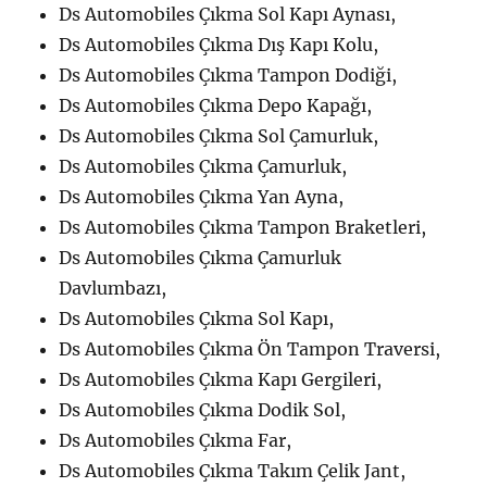
Ds Automobiles Çıkma Sol Kapı Aynası,
Ds Automobiles Çıkma Dış Kapı Kolu,
Ds Automobiles Çıkma Tampon Dodiği,
Ds Automobiles Çıkma Depo Kapağı,
Ds Automobiles Çıkma Sol Çamurluk,
Ds Automobiles Çıkma Çamurluk,
Ds Automobiles Çıkma Yan Ayna,
Ds Automobiles Çıkma Tampon Braketleri,
Ds Automobiles Çıkma Çamurluk
Davlumbazı,
Ds Automobiles Çıkma Sol Kapı,
Ds Automobiles Çıkma Ön Tampon Traversi,
Ds Automobiles Çıkma Kapı Gergileri,
Ds Automobiles Çıkma Dodik Sol,
Ds Automobiles Çıkma Far,
Ds Automobiles Çıkma Takım Çelik Jant,