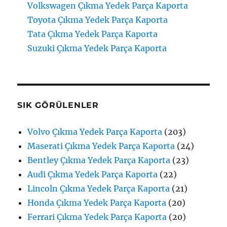
Volkswagen Çıkma Yedek Parça Kaporta
Toyota Çıkma Yedek Parça Kaporta
Tata Çıkma Yedek Parça Kaporta
Suzuki Çıkma Yedek Parça Kaporta
SIK GÖRÜLENLER
Volvo Çıkma Yedek Parça Kaporta
(203)
Maserati Çıkma Yedek Parça Kaporta
(24)
Bentley Çıkma Yedek Parça Kaporta
(23)
Audi Çıkma Yedek Parça Kaporta
(22)
Lincoln Çıkma Yedek Parça Kaporta
(21)
Honda Çıkma Yedek Parça Kaporta
(20)
Ferrari Çıkma Yedek Parça Kaporta
(20)