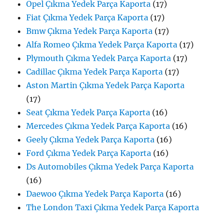
Opel Çıkma Yedek Parça Kaporta
(17)
Fiat Çıkma Yedek Parça Kaporta
(17)
Bmw Çıkma Yedek Parça Kaporta
(17)
Alfa Romeo Çıkma Yedek Parça Kaporta
(17)
Plymouth Çıkma Yedek Parça Kaporta
(17)
Cadillac Çıkma Yedek Parça Kaporta
(17)
Aston Martin Çıkma Yedek Parça Kaporta
(17)
Seat Çıkma Yedek Parça Kaporta
(16)
Mercedes Çıkma Yedek Parça Kaporta
(16)
Geely Çıkma Yedek Parça Kaporta
(16)
Ford Çıkma Yedek Parça Kaporta
(16)
Ds Automobiles Çıkma Yedek Parça Kaporta
(16)
Daewoo Çıkma Yedek Parça Kaporta
(16)
The London Taxi Çıkma Yedek Parça Kaporta