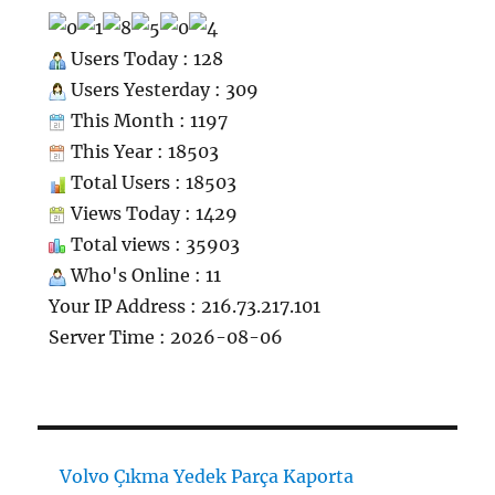
Users Today : 128
Users Yesterday : 309
This Month : 1197
This Year : 18503
Total Users : 18503
Views Today : 1429
Total views : 35903
Who's Online : 11
Your IP Address : 216.73.217.101
Server Time : 2026-08-06
Volvo Çıkma Yedek Parça Kaporta