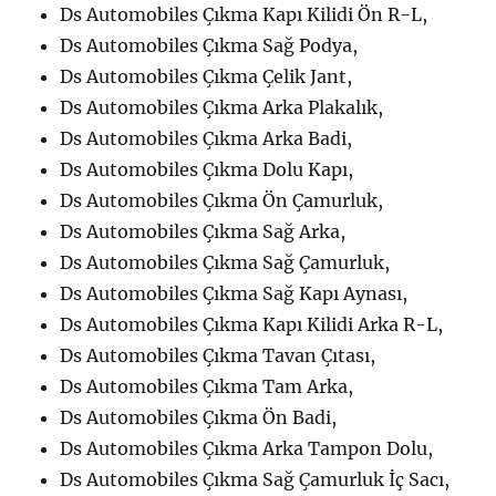
Ds Automobiles Çıkma Kapı Kilidi Ön R-L,
Ds Automobiles Çıkma Sağ Podya,
Ds Automobiles Çıkma Çelik Jant,
Ds Automobiles Çıkma Arka Plakalık,
Ds Automobiles Çıkma Arka Badi,
Ds Automobiles Çıkma Dolu Kapı,
Ds Automobiles Çıkma Ön Çamurluk,
Ds Automobiles Çıkma Sağ Arka,
Ds Automobiles Çıkma Sağ Çamurluk,
Ds Automobiles Çıkma Sağ Kapı Aynası,
Ds Automobiles Çıkma Kapı Kilidi Arka R-L,
Ds Automobiles Çıkma Tavan Çıtası,
Ds Automobiles Çıkma Tam Arka,
Ds Automobiles Çıkma Ön Badi,
Ds Automobiles Çıkma Arka Tampon Dolu,
Ds Automobiles Çıkma Sağ Çamurluk İç Sacı,