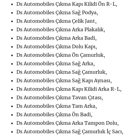
Ds Automobiles Çıkma Kapı Kilidi Ön R-L,
Ds Automobiles Çıkma Sağ Podya,
Ds Automobiles Çıkma Çelik Jant,
Ds Automobiles Çıkma Arka Plakalık,
Ds Automobiles Çıkma Arka Badi,
Ds Automobiles Çıkma Dolu Kapı,
Ds Automobiles Çıkma Ön Çamurluk,
Ds Automobiles Çıkma Sağ Arka,
Ds Automobiles Çıkma Sağ Çamurluk,
Ds Automobiles Çıkma Sağ Kapı Aynası,
Ds Automobiles Çıkma Kapı Kilidi Arka R-L,
Ds Automobiles Çıkma Tavan Çıtası,
Ds Automobiles Çıkma Tam Arka,
Ds Automobiles Çıkma Ön Badi,
Ds Automobiles Çıkma Arka Tampon Dolu,
Ds Automobiles Çıkma Sağ Çamurluk İç Sacı,