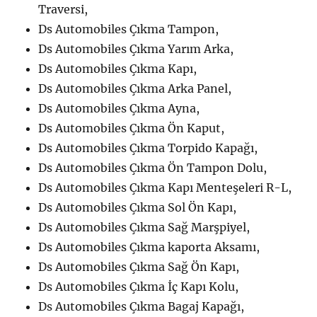
Traversi,
Ds Automobiles Çıkma Tampon,
Ds Automobiles Çıkma Yarım Arka,
Ds Automobiles Çıkma Kapı,
Ds Automobiles Çıkma Arka Panel,
Ds Automobiles Çıkma Ayna,
Ds Automobiles Çıkma Ön Kaput,
Ds Automobiles Çıkma Torpido Kapağı,
Ds Automobiles Çıkma Ön Tampon Dolu,
Ds Automobiles Çıkma Kapı Menteşeleri R-L,
Ds Automobiles Çıkma Sol Ön Kapı,
Ds Automobiles Çıkma Sağ Marşpiyel,
Ds Automobiles Çıkma kaporta Aksamı,
Ds Automobiles Çıkma Sağ Ön Kapı,
Ds Automobiles Çıkma İç Kapı Kolu,
Ds Automobiles Çıkma Bagaj Kapağı,