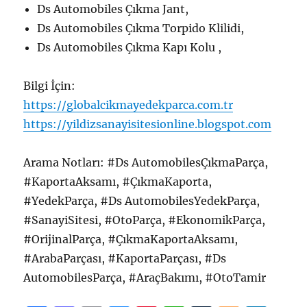
Ds Automobiles Çıkma Jant,
Ds Automobiles Çıkma Torpido Klilidi,
Ds Automobiles Çıkma Kapı Kolu ,
Bilgi İçin:
https://globalcikmayedekparca.com.tr
https://yildizsanayisitesionline.blogspot.com
Arama Notları: #Ds AutomobilesÇıkmaParça,
#KaportaAksamı, #ÇıkmaKaporta,
#YedekParça, #Ds AutomobilesYedekParça,
#SanayiSitesi, #OtoParça, #EkonomikParça,
#OrijinalParça, #ÇıkmaKaportaAksamı,
#ArabaParçası, #KaportaParçası, #Ds
AutomobilesParça, #AraçBakımı, #OtoTamir