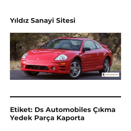
Yıldız Sanayi Sitesi
Etiket:
Ds Automobiles Çıkma
Yedek Parça Kaporta