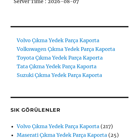
Server Time : 2026-08-07
Volvo Çıkma Yedek Parça Kaporta
Volkswagen Çıkma Yedek Parça Kaporta
Toyota Çıkma Yedek Parça Kaporta
Tata Çıkma Yedek Parça Kaporta
Suzuki Çıkma Yedek Parça Kaporta
SIK GÖRÜLENLER
Volvo Çıkma Yedek Parça Kaporta
(217)
Maserati Çıkma Yedek Parça Kaporta
(25)