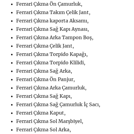
Ferrari Çıkma Ön Çamurluk,
Ferrari Çıkma Takım Çelik Jant,
Ferrari Çıkma kaporta Aksamı,
Ferrari Çıkma Sağ Kapı Aynası,
Ferrari Çıkma Arka Tampon Boş,
Ferrari Çıkma Çelik Jant,
Ferrari Çıkma Torpido Kapağı,
Ferrari Çıkma Torpido Klilidi,
Ferrari Çıkma Sağ Arka,
Ferrari Çıkma Ön Panjur,
Ferrari Çıkma Arka Çamurluk,
Ferrari Çıkma Sağ Kapı,
Ferrari Çıkma Sağ Çamurluk İç Sacı,
Ferrari Çıkma Kaput,
Ferrari Çıkma Sol Marşbiyel,
Ferrari Çıkma Sol Arka,