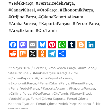
#YedekParça, #FerrariYedekParça,
#SanayiSitesi, #OtoParça, #EkonomikParça,
#OrijinalParça, #ÇıkmaKaportaAksamı,
#ArabaParçası, #KaportaParçası, #FerrariParça,
#AraçBakımı, #OtoTamir
F
M
E
B
Pi
W
T
B
Li
a
a
m
lu
n
h
u
lo
n
R
M
X
O
T
S
c
st
ai
e
te
at
m
g
k
e
ix
d
el
h
e
o
l
s
re
s
bl
g
e
d
n
e
a
Yayın
Kategoriler
27 Mayıs 2026
Ferrari Çıkma Yedek Parça
,
Yıldız Sanayi
tarihi
b
d
Etiketler
k
st
A
r
er
d
Sitesi Online
#ArabaParçası
,
#AraçBakımı
,
di
o
g
re
#ÇıkmaKaporta
,
#ÇıkmaKaportaAksamı
,
o
o
y
p
I
t
kl
r
#EkonomikParça
,
#FerrariÇıkmaParça
,
#FerrariParça
,
#FerrariYedekParça
o
n
,
#KaportaAksamı
p
,
#KaportaParçası
n
,
a
a
#OrijinalParça
,
#OtoParça
,
#OtoTamir
,
#SanayiSitesi
,
k
ss
m
#YedekParça
,
Ferrari Çıkma Kaporta
,
Ferrari Çıkma
Ferrari
Kaporta Fiyatları
,
Ferrari Çıkma Yedek Parça Kaporta
bir
ni
Çıkma
yorum yapın