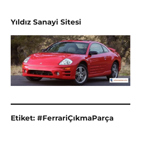
Yıldız Sanayi Sitesi
Etiket:
#FerrariÇıkmaParça