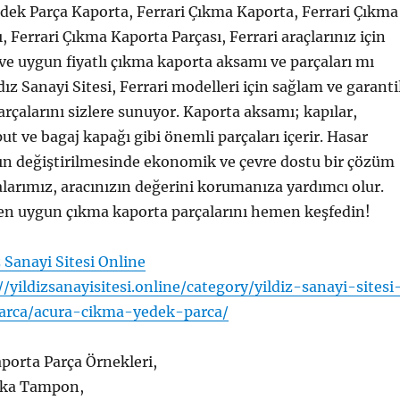
dek Parça Kaporta, Ferrari Çıkma Kaporta, Ferrari Çıkma
, Ferrari Çıkma Kaporta Parçası, Ferrari araçlarınız için
e ve uygun fiyatlı çıkma kaporta aksamı ve parçaları mı
ız Sanayi Sitesi, Ferrari modelleri için sağlam ve garanti
rçalarını sizlere sunuyor. Kaporta aksamı; kapılar,
ut ve bagaj kapağı gibi önemli parçaları içerir. Hasar
ın değiştirilmesinde ekonomik ve çevre dostu bir çözüm
larımız, aracınızın değerini korumanıza yardımcı olur.
 en uygun çıkma kaporta parçalarını hemen keşfedin!
z Sanayi Sitesi Online
//yildizsanayisitesi.online/category/yildiz-sanayi-sitesi
arca/acura-cikma-yedek-parca/
porta Parça Örnekleri,
rka Tampon,