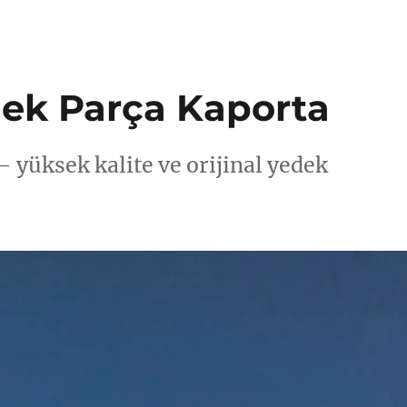
dek Parça Kaporta
– yüksek kalite ve orijinal yedek