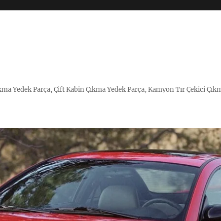
Çıkma Yedek Parça, Çift Kabin Çıkma Yedek Parça, Kamyon Tır Çekici Çık