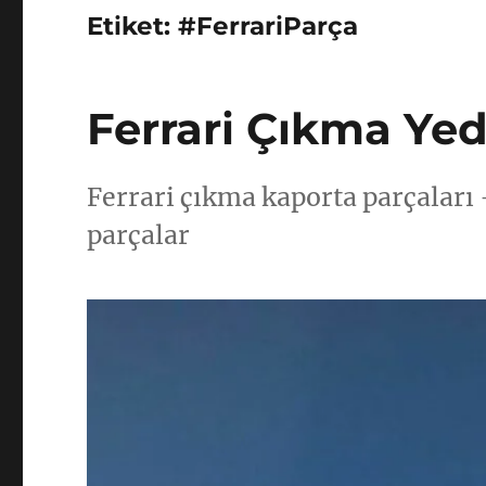
Etiket:
#FerrariParça
Ferrari Çıkma Ye
Ferrari çıkma kaporta parçaları 
parçalar