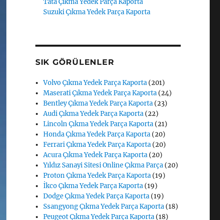
Tata Çıkma Yedek Parça Kaporta
Suzuki Çıkma Yedek Parça Kaporta
SIK GÖRÜLENLER
Volvo Çıkma Yedek Parça Kaporta
(201)
Maserati Çıkma Yedek Parça Kaporta
(24)
Bentley Çıkma Yedek Parça Kaporta
(23)
Audi Çıkma Yedek Parça Kaporta
(22)
Lincoln Çıkma Yedek Parça Kaporta
(21)
Honda Çıkma Yedek Parça Kaporta
(20)
Ferrari Çıkma Yedek Parça Kaporta
(20)
Acura Çıkma Yedek Parça Kaporta
(20)
Yıldız Sanayi Sitesi Online Çıkma Parça
(20)
Proton Çıkma Yedek Parça Kaporta
(19)
İkco Çıkma Yedek Parça Kaporta
(19)
Dodge Çıkma Yedek Parça Kaporta
(19)
Ssangyong Çıkma Yedek Parça Kaporta
(18)
Peugeot Çıkma Yedek Parça Kaporta
(18)