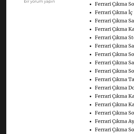
Ferrari
bir yorum yapın
Ferrari Çıkma So
Çıkma
Ferrari Çıkma İç
Yedek
Parça
Ferrari Çıkma S
Kaporta
Ferrari Çıkma Ka
için
Ferrari Çıkma St
Ferrari Çıkma Sa
Ferrari Çıkma S
Ferrari Çıkma Sa
Ferrari Çıkma S
Ferrari Çıkma Ta
Ferrari Çıkma Do
Ferrari Çıkma Ka
Ferrari Çıkma Ka
Ferrari Çıkma S
Ferrari Çıkma A
Ferrari Çıkma So