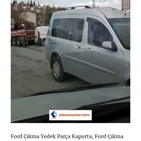
Ford Çıkma Yedek Parça Kaporta, Ford Çıkma