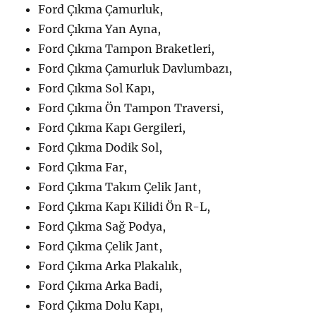
Ford Çıkma Çamurluk,
Ford Çıkma Yan Ayna,
Ford Çıkma Tampon Braketleri,
Ford Çıkma Çamurluk Davlumbazı,
Ford Çıkma Sol Kapı,
Ford Çıkma Ön Tampon Traversi,
Ford Çıkma Kapı Gergileri,
Ford Çıkma Dodik Sol,
Ford Çıkma Far,
Ford Çıkma Takım Çelik Jant,
Ford Çıkma Kapı Kilidi Ön R-L,
Ford Çıkma Sağ Podya,
Ford Çıkma Çelik Jant,
Ford Çıkma Arka Plakalık,
Ford Çıkma Arka Badi,
Ford Çıkma Dolu Kapı,