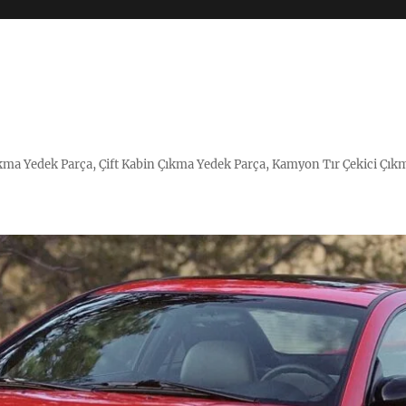
Çıkma Yedek Parça, Çift Kabin Çıkma Yedek Parça, Kamyon Tır Çekici Çık