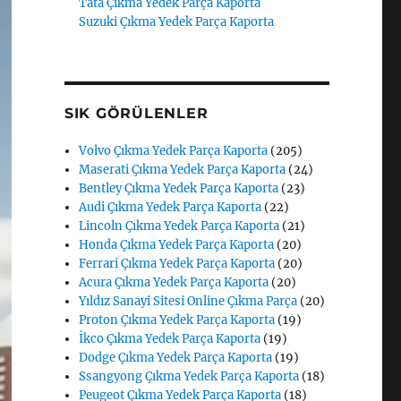
Tata Çıkma Yedek Parça Kaporta
Suzuki Çıkma Yedek Parça Kaporta
SIK GÖRÜLENLER
Volvo Çıkma Yedek Parça Kaporta
(205)
Maserati Çıkma Yedek Parça Kaporta
(24)
Bentley Çıkma Yedek Parça Kaporta
(23)
Audi Çıkma Yedek Parça Kaporta
(22)
Lincoln Çıkma Yedek Parça Kaporta
(21)
Honda Çıkma Yedek Parça Kaporta
(20)
Ferrari Çıkma Yedek Parça Kaporta
(20)
Acura Çıkma Yedek Parça Kaporta
(20)
Yıldız Sanayi Sitesi Online Çıkma Parça
(20)
Proton Çıkma Yedek Parça Kaporta
(19)
İkco Çıkma Yedek Parça Kaporta
(19)
Dodge Çıkma Yedek Parça Kaporta
(19)
Ssangyong Çıkma Yedek Parça Kaporta
(18)
Peugeot Çıkma Yedek Parça Kaporta
(18)