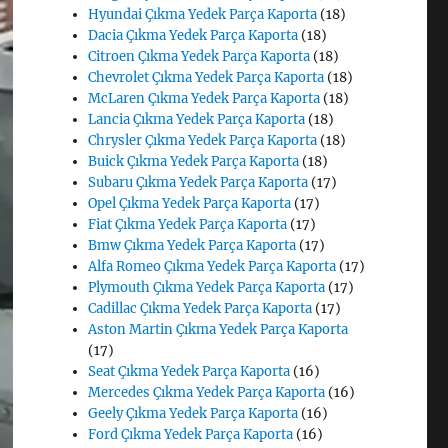
Hyundai Çıkma Yedek Parça Kaporta
(18)
Dacia Çıkma Yedek Parça Kaporta
(18)
Citroen Çıkma Yedek Parça Kaporta
(18)
Chevrolet Çıkma Yedek Parça Kaporta
(18)
McLaren Çıkma Yedek Parça Kaporta
(18)
Lancia Çıkma Yedek Parça Kaporta
(18)
Chrysler Çıkma Yedek Parça Kaporta
(18)
Buick Çıkma Yedek Parça Kaporta
(18)
Subaru Çıkma Yedek Parça Kaporta
(17)
Opel Çıkma Yedek Parça Kaporta
(17)
Fiat Çıkma Yedek Parça Kaporta
(17)
Bmw Çıkma Yedek Parça Kaporta
(17)
Alfa Romeo Çıkma Yedek Parça Kaporta
(17)
Plymouth Çıkma Yedek Parça Kaporta
(17)
Cadillac Çıkma Yedek Parça Kaporta
(17)
Aston Martin Çıkma Yedek Parça Kaporta
(17)
Seat Çıkma Yedek Parça Kaporta
(16)
Mercedes Çıkma Yedek Parça Kaporta
(16)
Geely Çıkma Yedek Parça Kaporta
(16)
Ford Çıkma Yedek Parça Kaporta
(16)