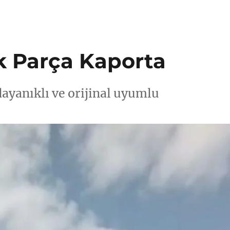
k Parça Kaporta
ayanıklı ve orijinal uyumlu