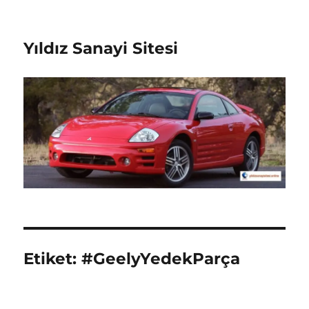
Yıldız Sanayi Sitesi
Etiket:
#GeelyYedekParça