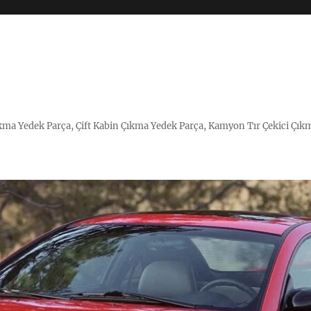
Çıkma Yedek Parça, Çift Kabin Çıkma Yedek Parça, Kamyon Tır Çekici Çık