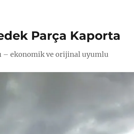
edek Parça Kaporta
ı – ekonomik ve orijinal uyumlu