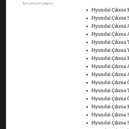
Hyundai
bir yorum yapın
Çıkma
Hyundai Çıkma K
Yedek
Hyundai Çıkma So
Parça
Hyundai Çıkma 
Kaporta
için
Hyundai Çıkma 
Hyundai Çıkma
Hyundai Çıkma Y
Hyundai Çıkma K
Hyundai Çıkma A
Hyundai Çıkma 
Hyundai Çıkma 
Hyundai Çıkma T
Hyundai Çıkma 
Hyundai Çıkma K
Hyundai Çıkma S
Hyundai Çıkma S