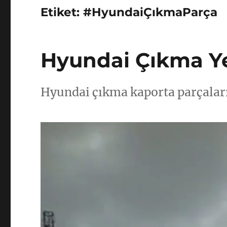
Etiket:
#HyundaiÇıkmaParça
Hyundai Çıkma Y
Hyundai çıkma kaporta parçalar