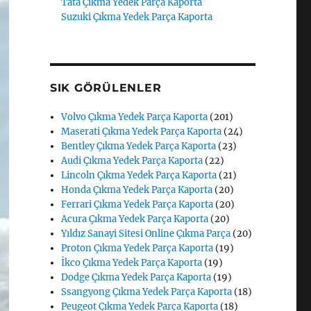
Tata Çıkma Yedek Parça Kaporta
Suzuki Çıkma Yedek Parça Kaporta
SIK GÖRÜLENLER
Volvo Çıkma Yedek Parça Kaporta
(201)
Maserati Çıkma Yedek Parça Kaporta
(24)
Bentley Çıkma Yedek Parça Kaporta
(23)
Audi Çıkma Yedek Parça Kaporta
(22)
Lincoln Çıkma Yedek Parça Kaporta
(21)
Honda Çıkma Yedek Parça Kaporta
(20)
Ferrari Çıkma Yedek Parça Kaporta
(20)
Acura Çıkma Yedek Parça Kaporta
(20)
Yıldız Sanayi Sitesi Online Çıkma Parça
(20)
Proton Çıkma Yedek Parça Kaporta
(19)
İkco Çıkma Yedek Parça Kaporta
(19)
Dodge Çıkma Yedek Parça Kaporta
(19)
Ssangyong Çıkma Yedek Parça Kaporta
(18)
Peugeot Çıkma Yedek Parça Kaporta
(18)