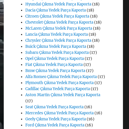
Hyundai Çıkma Yedek Parça Kaporta
(18)
Dacia Çıkma Yedek Parça Kaporta
(18)
Citroen Çıkma Yedek Parça Kaporta
(18)
Chevrolet Çıkma Yedek Parça Kaporta
(18)
McLaren Çıkma Yedek Parça Kaporta
(18)
Lancia Çıkma Yedek Parça Kaporta
(18)
Chrysler Çıkma Yedek Parça Kaporta
(18)
Buick Çıkma Yedek Parça Kaporta
(18)
Subaru Çıkma Yedek Parça Kaporta
(17)
Opel Çıkma Yedek Parça Kaporta
(17)
Fiat Çıkma Yedek Parça Kaporta
(17)
Bmw Çıkma Yedek Parça Kaporta
(17)
Alfa Romeo Çıkma Yedek Parça Kaporta
(17)
Plymouth Çıkma Yedek Parça Kaporta
(17)
Cadillac Çıkma Yedek Parça Kaporta
(17)
Aston Martin Çıkma Yedek Parça Kaporta
(17)
Seat Çıkma Yedek Parça Kaporta
(16)
Mercedes Çıkma Yedek Parça Kaporta
(16)
Geely Çıkma Yedek Parça Kaporta
(16)
Ford Çıkma Yedek Parça Kaporta
(16)