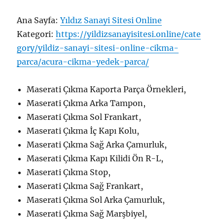
Ana Sayfa:
Yıldız Sanayi Sitesi Online
Kategori:
https://yildizsanayisitesi.online/cate
gory/yildiz-sanayi-sitesi-online-cikma-
parca/acura-cikma-yedek-parca/
Maserati Çıkma Kaporta Parça Örnekleri,
Maserati Çıkma Arka Tampon,
Maserati Çıkma Sol Frankart,
Maserati Çıkma İç Kapı Kolu,
Maserati Çıkma Sağ Arka Çamurluk,
Maserati Çıkma Kapı Kilidi Ön R-L,
Maserati Çıkma Stop,
Maserati Çıkma Sağ Frankart,
Maserati Çıkma Sol Arka Çamurluk,
Maserati Çıkma Sağ Marşbiyel,