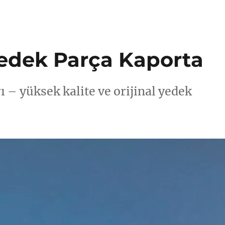
edek Parça Kaporta
 – yüksek kalite ve orijinal yedek