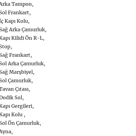
 Arka Tampon,
Sol Frankart,
ç Kapı Kolu,
Sağ Arka Çamurluk,
apı Kilidi Ön R-L,
Stop,
Sağ Frankart,
Sol Arka Çamurluk,
Sağ Marşbiyel,
Sol Çamurluk,
Tavan Çıtası,
Dodik Sol,
apı Gergileri,
Kapı Kolu ,
Sol Ön Çamurluk,
Ayna,