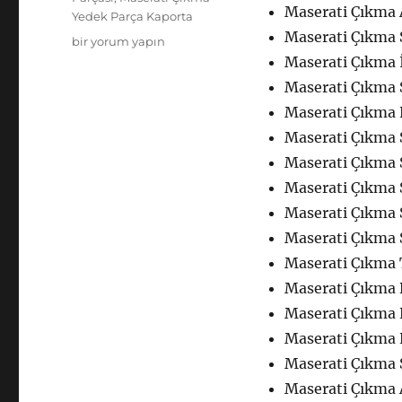
Maserati Çıkma
Yedek Parça Kaporta
Maserati Çıkma 
Maserati
bir yorum yapın
Çıkma
Maserati Çıkma İ
Yedek
Maserati Çıkma 
Parça
Maserati Çıkma K
Kaporta
için
Maserati Çıkma 
Maserati Çıkma 
Maserati Çıkma 
Maserati Çıkma 
Maserati Çıkma 
Maserati Çıkma 
Maserati Çıkma 
Maserati Çıkma K
Maserati Çıkma 
Maserati Çıkma 
Maserati Çıkma 