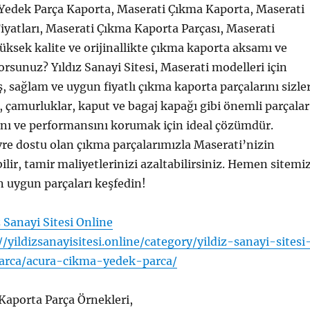
Yedek Parça Kaporta, Maserati Çıkma Kaporta, Maserati
yatları, Maserati Çıkma Kaporta Parçası, Maserati
yüksek kalite ve orijinallikte çıkma kaporta aksamı ve
orsunuz? Yıldız Sanayi Sitesi, Maserati modelleri için
iş, sağlam ve uygun fiyatlı çıkma kaporta parçalarını sizle
, çamurluklar, kaput ve bagaj kapağı gibi önemli parçalar
ğını ve performansını korumak için ideal çözümdür.
re dostu olan çıkma parçalarımızla Maserati’nizin
lir, tamir maliyetlerinizi azaltabilirsiniz. Hemen sitemiz
n uygun parçaları keşfedin!
z Sanayi Sitesi Online
//yildizsanayisitesi.online/category/yildiz-sanayi-sitesi
arca/acura-cikma-yedek-parca/
Kaporta Parça Örnekleri,