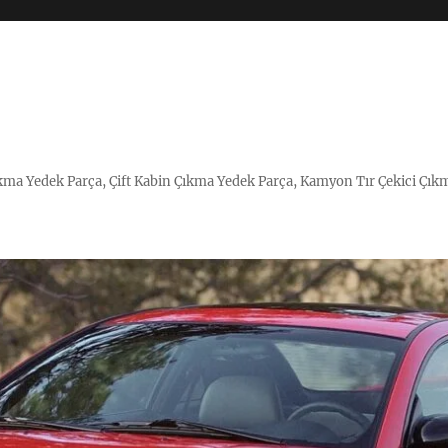
Çıkma Yedek Parça, Çift Kabin Çıkma Yedek Parça, Kamyon Tır Çekici Çık