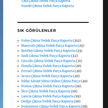
Tata Çıkma Yedek Parça Kaporta
Suzuki Çıkma Yedek Parça Kaporta
SIK GÖRÜLENLER
Volvo Çıkma Yedek Parça Kaporta
(212)
Maserati Çıkma Yedek Parça Kaporta
(25)
Bentley Çıkma Yedek Parça Kaporta
(23)
Audi Çıkma Yedek Parça Kaporta
(22)
Lincoln Çıkma Yedek Parça Kaporta
(21)
Honda Çıkma Yedek Parça Kaporta
(20)
Ferrari Çıkma Yedek Parça Kaporta
(20)
Acura Çıkma Yedek Parça Kaporta
(20)
Yıldız Sanayi Sitesi Online Çıkma Parça
(20)
Proton Çıkma Yedek Parça Kaporta
(19)
İkco Çıkma Yedek Parça Kaporta
(19)
Lancia Çıkma Yedek Parça Kaporta
(19)
Dodge Çıkma Yedek Parça Kaporta
(19)
Ssangyong Çıkma Yedek Parça Kaporta
(18)