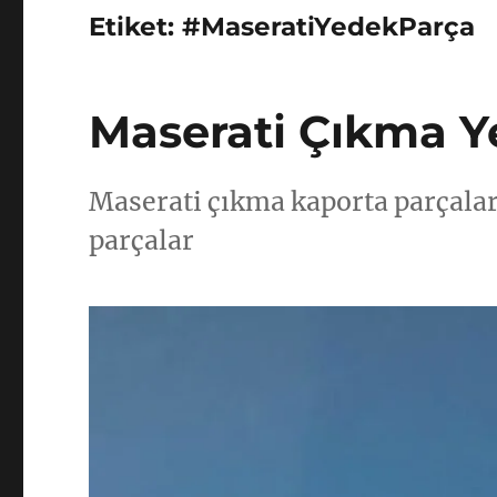
Etiket:
#MaseratiYedekParça
Maserati Çıkma Y
Maserati çıkma kaporta parçaları
parçalar