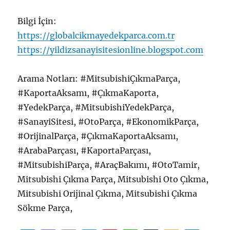
Bilgi İçin:
https://globalcikmayedekparca.com.tr
https://yildizsanayisitesionline.blogspot.com
Arama Notları: #MitsubishiÇıkmaParça,
#KaportaAksamı, #ÇıkmaKaporta,
#YedekParça, #MitsubishiYedekParça,
#SanayiSitesi, #OtoParça, #EkonomikParça,
#OrijinalParça, #ÇıkmaKaportaAksamı,
#ArabaParçası, #KaportaParçası,
#MitsubishiParça, #AraçBakımı, #OtoTamir,
Mitsubishi Çıkma Parça, Mitsubishi Oto Çıkma,
Mitsubishi Orijinal Çıkma, Mitsubishi Çıkma
Sökme Parça,