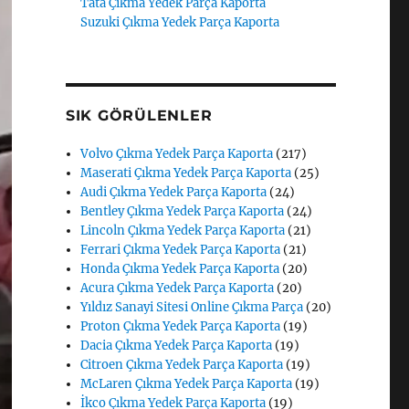
Tata Çıkma Yedek Parça Kaporta
Suzuki Çıkma Yedek Parça Kaporta
SIK GÖRÜLENLER
Volvo Çıkma Yedek Parça Kaporta
(217)
Maserati Çıkma Yedek Parça Kaporta
(25)
Audi Çıkma Yedek Parça Kaporta
(24)
Bentley Çıkma Yedek Parça Kaporta
(24)
Lincoln Çıkma Yedek Parça Kaporta
(21)
Ferrari Çıkma Yedek Parça Kaporta
(21)
Honda Çıkma Yedek Parça Kaporta
(20)
Acura Çıkma Yedek Parça Kaporta
(20)
Yıldız Sanayi Sitesi Online Çıkma Parça
(20)
Proton Çıkma Yedek Parça Kaporta
(19)
Dacia Çıkma Yedek Parça Kaporta
(19)
Citroen Çıkma Yedek Parça Kaporta
(19)
McLaren Çıkma Yedek Parça Kaporta
(19)
İkco Çıkma Yedek Parça Kaporta
(19)