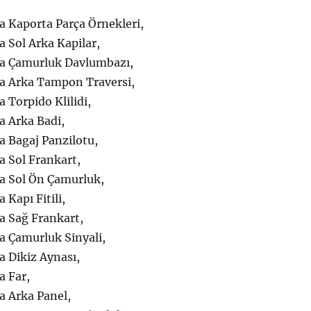
a Kaporta Parça Örnekleri,
 Sol Arka Kapilar,
a Çamurluk Davlumbazı,
a Arka Tampon Traversi,
 Torpido Klilidi,
a Arka Badi,
a Bagaj Panzilotu,
a Sol Frankart,
a Sol Ön Çamurluk,
 Kapı Fitili,
a Sağ Frankart,
a Çamurluk Sinyali,
a Dikiz Aynası,
a Far,
a Arka Panel,