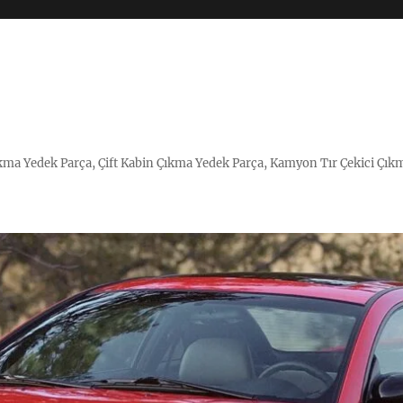
Çıkma Yedek Parça, Çift Kabin Çıkma Yedek Parça, Kamyon Tır Çekici Çık