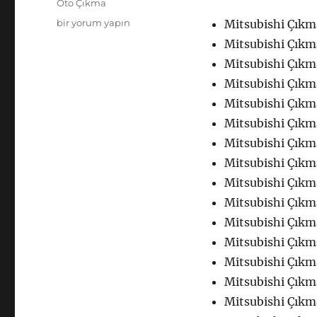
Oto Çıkma
Mitsubishi
bir yorum yapın
Mitsubishi Çıkm
Çıkma
Mitsubishi Çıkma
Yedek
Mitsubishi Çıkm
Parça
Kaporta
Mitsubishi Çıkm
için
Mitsubishi Çıkma
Mitsubishi Çıkm
Mitsubishi Çıkm
Mitsubishi Çıkm
Mitsubishi Çıkm
Mitsubishi Çıkma
Mitsubishi Çıkm
Mitsubishi Çıkm
Mitsubishi Çıkm
Mitsubishi Çıkm
Mitsubishi Çıkm