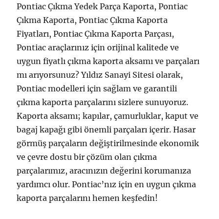
Pontiac Çıkma Yedek Parça Kaporta, Pontiac
Çıkma Kaporta, Pontiac Çıkma Kaporta
Fiyatları, Pontiac Çıkma Kaporta Parçası,
Pontiac araçlarınız için orijinal kalitede ve
uygun fiyatlı çıkma kaporta aksamı ve parçaları
mı arıyorsunuz? Yıldız Sanayi Sitesi olarak,
Pontiac modelleri için sağlam ve garantili
çıkma kaporta parçalarını sizlere sunuyoruz.
Kaporta aksamı; kapılar, çamurluklar, kaput ve
bagaj kapağı gibi önemli parçaları içerir. Hasar
görmüş parçaların değiştirilmesinde ekonomik
ve çevre dostu bir çözüm olan çıkma
parçalarımız, aracınızın değerini korumanıza
yardımcı olur. Pontiac’nız için en uygun çıkma
kaporta parçalarını hemen keşfedin!