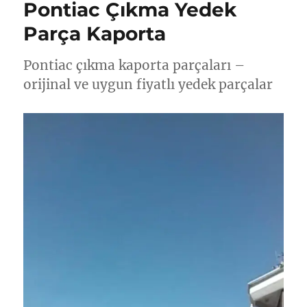
Pontiac Çıkma Yedek
Parça Kaporta
Pontiac çıkma kaporta parçaları –
orijinal ve uygun fiyatlı yedek parçalar