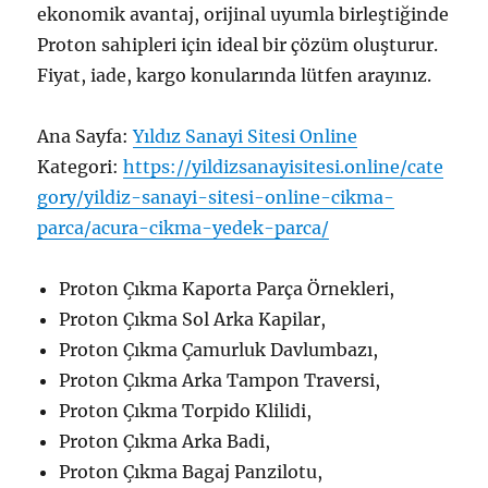
ekonomik avantaj, orijinal uyumla birleştiğinde
Proton sahipleri için ideal bir çözüm oluşturur.
Fiyat, iade, kargo konularında lütfen arayınız.
Ana Sayfa:
Yıldız Sanayi Sitesi Online
Kategori:
https://yildizsanayisitesi.online/cate
gory/yildiz-sanayi-sitesi-online-cikma-
parca/acura-cikma-yedek-parca/
Proton Çıkma Kaporta Parça Örnekleri,
Proton Çıkma Sol Arka Kapilar,
Proton Çıkma Çamurluk Davlumbazı,
Proton Çıkma Arka Tampon Traversi,
Proton Çıkma Torpido Klilidi,
Proton Çıkma Arka Badi,
Proton Çıkma Bagaj Panzilotu,