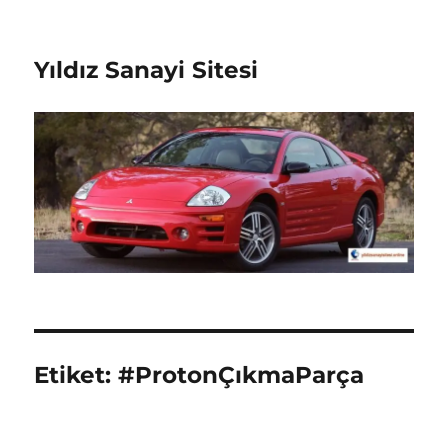
Yıldız Sanayi Sitesi
Etiket:
#ProtonÇıkmaParça