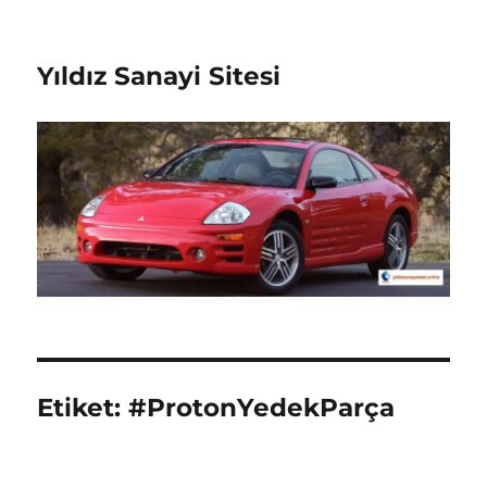
Yıldız Sanayi Sitesi
Etiket:
#ProtonYedekParça