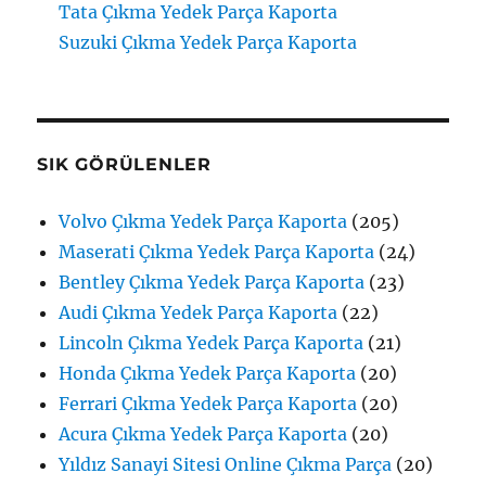
Tata Çıkma Yedek Parça Kaporta
Suzuki Çıkma Yedek Parça Kaporta
SIK GÖRÜLENLER
Volvo Çıkma Yedek Parça Kaporta
(205)
Maserati Çıkma Yedek Parça Kaporta
(24)
Bentley Çıkma Yedek Parça Kaporta
(23)
Audi Çıkma Yedek Parça Kaporta
(22)
Lincoln Çıkma Yedek Parça Kaporta
(21)
Honda Çıkma Yedek Parça Kaporta
(20)
Ferrari Çıkma Yedek Parça Kaporta
(20)
Acura Çıkma Yedek Parça Kaporta
(20)
Yıldız Sanayi Sitesi Online Çıkma Parça
(20)