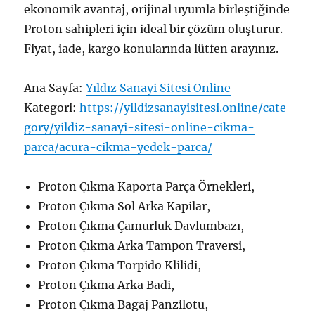
ekonomik avantaj, orijinal uyumla birleştiğinde
Proton sahipleri için ideal bir çözüm oluşturur.
Fiyat, iade, kargo konularında lütfen arayınız.
Ana Sayfa:
Yıldız Sanayi Sitesi Online
Kategori:
https://yildizsanayisitesi.online/cate
gory/yildiz-sanayi-sitesi-online-cikma-
parca/acura-cikma-yedek-parca/
Proton Çıkma Kaporta Parça Örnekleri,
Proton Çıkma Sol Arka Kapilar,
Proton Çıkma Çamurluk Davlumbazı,
Proton Çıkma Arka Tampon Traversi,
Proton Çıkma Torpido Klilidi,
Proton Çıkma Arka Badi,
Proton Çıkma Bagaj Panzilotu,