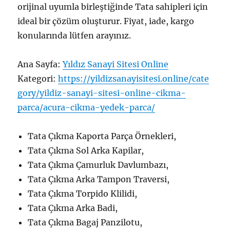
orijinal uyumla birleştiğinde Tata sahipleri için
ideal bir çözüm oluşturur. Fiyat, iade, kargo
konularında lütfen arayınız.
Ana Sayfa:
Yıldız Sanayi Sitesi Online
Kategori:
https://yildizsanayisitesi.online/cate
gory/yildiz-sanayi-sitesi-online-cikma-
parca/acura-cikma-yedek-parca/
Tata Çıkma Kaporta Parça Örnekleri,
Tata Çıkma Sol Arka Kapilar,
Tata Çıkma Çamurluk Davlumbazı,
Tata Çıkma Arka Tampon Traversi,
Tata Çıkma Torpido Klilidi,
Tata Çıkma Arka Badi,
Tata Çıkma Bagaj Panzilotu,