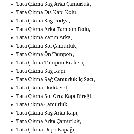
Tata Çıkma Sağ Arka Çamurluk,
Tata Çıkma Dış Kapı Kolu,
Tata Çıkma Sağ Podya,
Tata Çıkma Arka Tampon Dolu,
Tata Çıkma Yarım Arka,
Tata Çıkma Sol Çamurluk,
Tata Çıkma Ön Tampon,
Tata Çıkma Tampon Braketi,
Tata Çıkma Sağ Kapı,
Tata Çıkma Sağ Çamurluk İç Sacı,
Tata Çıkma Dodik Sol,
Tata Çıkma Sol Orta Kapı Direği,
Tata Çıkma Çamurluk,
Tata Çıkma Sağ Arka Kapı,
Tata Çıkma Arka Çamurluk,
Tata Çıkma Depo Kapağı,