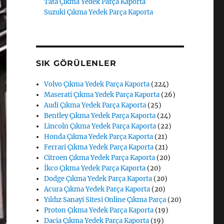
Tata Çıkma Yedek Parça Kaporta
Suzuki Çıkma Yedek Parça Kaporta
SIK GÖRÜLENLER
Volvo Çıkma Yedek Parça Kaporta
(224)
Maserati Çıkma Yedek Parça Kaporta
(26)
Audi Çıkma Yedek Parça Kaporta
(25)
Bentley Çıkma Yedek Parça Kaporta
(24)
Lincoln Çıkma Yedek Parça Kaporta
(22)
Honda Çıkma Yedek Parça Kaporta
(21)
Ferrari Çıkma Yedek Parça Kaporta
(21)
Citroen Çıkma Yedek Parça Kaporta
(20)
İkco Çıkma Yedek Parça Kaporta
(20)
Dodge Çıkma Yedek Parça Kaporta
(20)
Acura Çıkma Yedek Parça Kaporta
(20)
Yıldız Sanayi Sitesi Online Çıkma Parça
(20)
Proton Çıkma Yedek Parça Kaporta
(19)
Dacia Çıkma Yedek Parça Kaporta
(19)