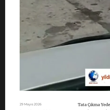
Yayın
29 Mayıs 2026
Tata Çıkma Yede
tarihi