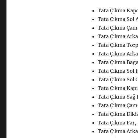
Çıkma
Yedek
Tata Çıkma Kapo
Parça
Tata Çıkma Sol A
Kaporta
Tata Çıkma Çam
için
Tata Çıkma Arka
Tata Çıkma Torpi
Tata Çıkma Arka
Tata Çıkma Baga
Tata Çıkma Sol 
Tata Çıkma Sol 
Tata Çıkma Kapı F
Tata Çıkma Sağ 
Tata Çıkma Çamu
Tata Çıkma Diki
Tata Çıkma Far,
Tata Çıkma Arka