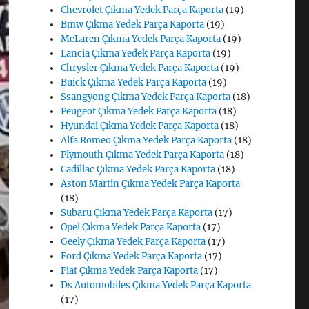
Chevrolet Çıkma Yedek Parça Kaporta
(19)
Bmw Çıkma Yedek Parça Kaporta
(19)
McLaren Çıkma Yedek Parça Kaporta
(19)
Lancia Çıkma Yedek Parça Kaporta
(19)
Chrysler Çıkma Yedek Parça Kaporta
(19)
Buick Çıkma Yedek Parça Kaporta
(19)
Ssangyong Çıkma Yedek Parça Kaporta
(18)
Peugeot Çıkma Yedek Parça Kaporta
(18)
Hyundai Çıkma Yedek Parça Kaporta
(18)
Alfa Romeo Çıkma Yedek Parça Kaporta
(18)
Plymouth Çıkma Yedek Parça Kaporta
(18)
Cadillac Çıkma Yedek Parça Kaporta
(18)
Aston Martin Çıkma Yedek Parça Kaporta
(18)
Subaru Çıkma Yedek Parça Kaporta
(17)
Opel Çıkma Yedek Parça Kaporta
(17)
Geely Çıkma Yedek Parça Kaporta
(17)
Ford Çıkma Yedek Parça Kaporta
(17)
Fiat Çıkma Yedek Parça Kaporta
(17)
Ds Automobiles Çıkma Yedek Parça Kaporta
(17)