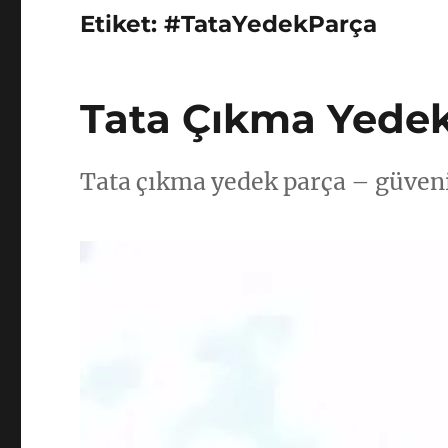
Etiket:
#TataYedekParça
Tata Çıkma Yedek
Tata çıkma yedek parça – güven