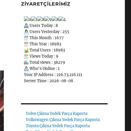
ZIYARETÇILERIMIZ
Users Today : 8
Users Yesterday : 255
This Month : 1677
This Year : 18983
Total Users : 18983
Views Today : 9
Total views : 38279
Who's Online : 1
Your IP Address : 216.73.216.111
Server Time : 2026-08-08
Volvo Çıkma Yedek Parça Kaporta
Volkswagen Çıkma Yedek Parça Kaporta
Toyota Çıkma Yedek Parça Kaporta