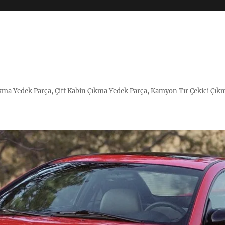
Çıkma Yedek Parça, Çift Kabin Çıkma Yedek Parça, Kamyon Tır Çekici Çık