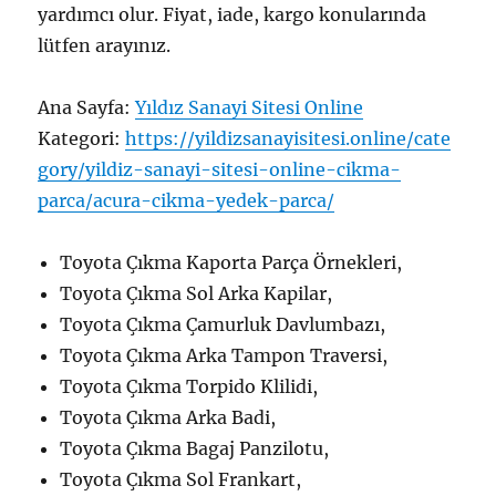
yardımcı olur. Fiyat, iade, kargo konularında
lütfen arayınız.
Ana Sayfa:
Yıldız Sanayi Sitesi Online
Kategori:
https://yildizsanayisitesi.online/cate
gory/yildiz-sanayi-sitesi-online-cikma-
parca/acura-cikma-yedek-parca/
Toyota Çıkma Kaporta Parça Örnekleri,
Toyota Çıkma Sol Arka Kapilar,
Toyota Çıkma Çamurluk Davlumbazı,
Toyota Çıkma Arka Tampon Traversi,
Toyota Çıkma Torpido Klilidi,
Toyota Çıkma Arka Badi,
Toyota Çıkma Bagaj Panzilotu,
Toyota Çıkma Sol Frankart,