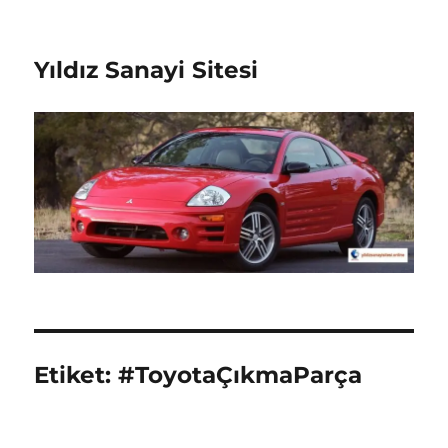
Yıldız Sanayi Sitesi
Etiket:
#ToyotaÇıkmaParça