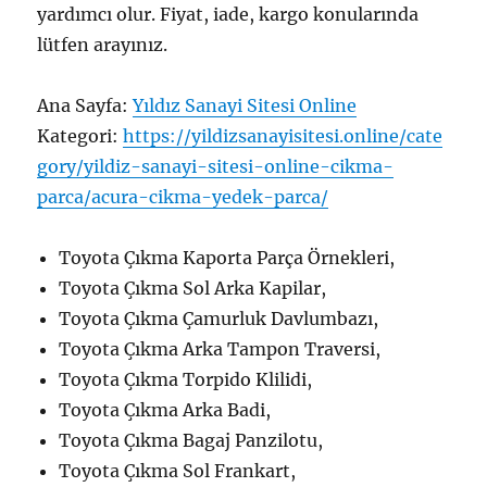
yardımcı olur. Fiyat, iade, kargo konularında
lütfen arayınız.
Ana Sayfa:
Yıldız Sanayi Sitesi Online
Kategori:
https://yildizsanayisitesi.online/cate
gory/yildiz-sanayi-sitesi-online-cikma-
parca/acura-cikma-yedek-parca/
Toyota Çıkma Kaporta Parça Örnekleri,
Toyota Çıkma Sol Arka Kapilar,
Toyota Çıkma Çamurluk Davlumbazı,
Toyota Çıkma Arka Tampon Traversi,
Toyota Çıkma Torpido Klilidi,
Toyota Çıkma Arka Badi,
Toyota Çıkma Bagaj Panzilotu,
Toyota Çıkma Sol Frankart,