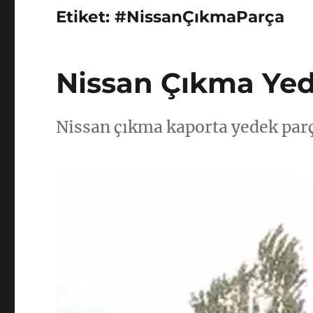
Etiket:
#NissanÇıkmaParça
Nissan Çıkma Yed
Nissan çıkma kaporta yedek par