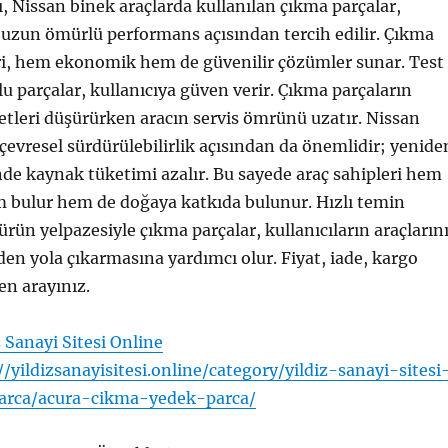
ı, Nissan binek araçlarda kullanılan çıkma parçalar,
 uzun ömürlü performans açısından tercih edilir. Çıkma
ri, hem ekonomik hem de güvenilir çözümler sunar. Test
u parçalar, kullanıcıya güven verir. Çıkma parçaların
etleri düşürürken aracın servis ömrünü uzatır. Nissan
 çevresel sürdürülebilirlik açısından da önemlidir; yenide
de kaynak tüketimi azalır. Bu sayede araç sahipleri hem
bulur hem de doğaya katkıda bulunur. Hızlı temin
ürün yelpazesiyle çıkma parçalar, kullanıcıların araçların
den yola çıkarmasına yardımcı olur. Fiyat, iade, kargo
en arayınız.
z Sanayi Sitesi Online
//yildizsanayisitesi.online/category/yildiz-sanayi-sitesi
arca/acura-cikma-yedek-parca/