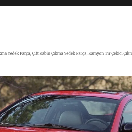
Çıkma Yedek Parça, Çift Kabin Çıkma Yedek Parça, Kamyon Tır Çekici Çık