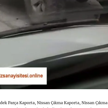
dek Parça Kaporta, Nissan Çıkma Kaporta, Nissan Çıkma