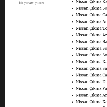
Nissan Çıkma Ka
Nissan
bir yorum yapın
Çıkma
Nissan Çıkma Sol
Yedek
Nissan Çıkma Ç
Parça
Nissan Çıkma Ar
Kaporta
için
Nissan Çıkma Tor
Nissan Çıkma Ar
Nissan Çıkma Ba
Nissan Çıkma So
Nissan Çıkma So
Nissan Çıkma Kap
Nissan Çıkma Sa
Nissan Çıkma Ça
Nissan Çıkma Di
Nissan Çıkma Fa
Nissan Çıkma Ar
Nissan Çıkma Kap