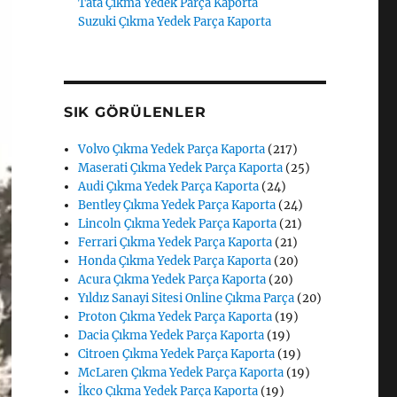
Tata Çıkma Yedek Parça Kaporta
Suzuki Çıkma Yedek Parça Kaporta
SIK GÖRÜLENLER
Volvo Çıkma Yedek Parça Kaporta
(217)
Maserati Çıkma Yedek Parça Kaporta
(25)
Audi Çıkma Yedek Parça Kaporta
(24)
Bentley Çıkma Yedek Parça Kaporta
(24)
Lincoln Çıkma Yedek Parça Kaporta
(21)
Ferrari Çıkma Yedek Parça Kaporta
(21)
Honda Çıkma Yedek Parça Kaporta
(20)
Acura Çıkma Yedek Parça Kaporta
(20)
Yıldız Sanayi Sitesi Online Çıkma Parça
(20)
Proton Çıkma Yedek Parça Kaporta
(19)
Dacia Çıkma Yedek Parça Kaporta
(19)
Citroen Çıkma Yedek Parça Kaporta
(19)
McLaren Çıkma Yedek Parça Kaporta
(19)
İkco Çıkma Yedek Parça Kaporta
(19)