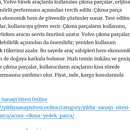
, Volvo binek araçlarda kullanılan çıkma parçalar, orijina
ürlü performans açısından tercih edilir. Çıkma parça
m ekonomik hem de güvenilir çözümler sunar. Test edilm
ar, kullanıcıya güven verir. Çıkma parçaların kullanımı,
rürken aracın servis ömrünü uzatır. Volvo çıkma parçaları
lebilirlik açısından da önemlidir; yeniden kullanım
k tüketimi azalır. Bu sayede araç sahipleri hem ekonomi
 de doğaya katkıda bulunur. Hızlı temin imkânı ve geni
 çıkma parçalar, kullanıcıların araçlarını kısa sürede
armasına yardımcı olur. Fiyat, iade, kargo konularında
z Sanayi Sitesi Online
//yildizsanayisitesi.online/category/yildiz-sanayi-sitesi
arca/acura-cikma-yedek-parca/