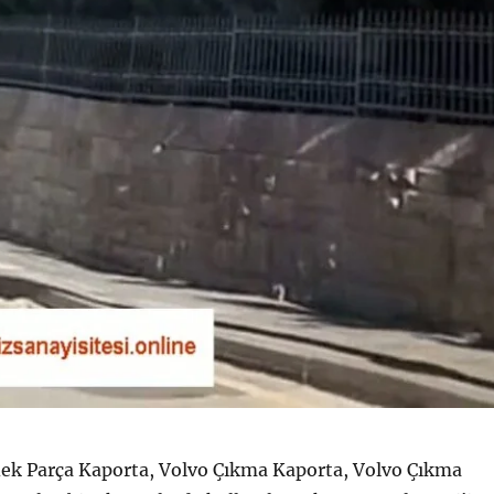
ek Parça Kaporta, Volvo Çıkma Kaporta, Volvo Çıkma