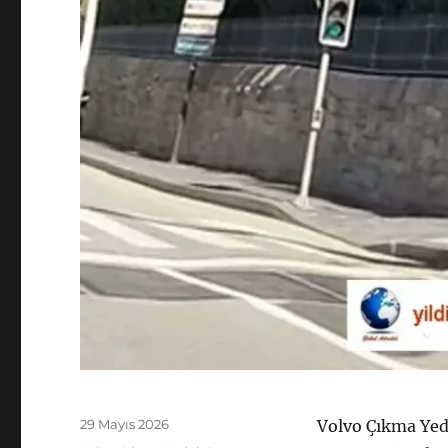
Yayın
29 Mayıs 2026
Volvo Çıkma Yed
tarihi