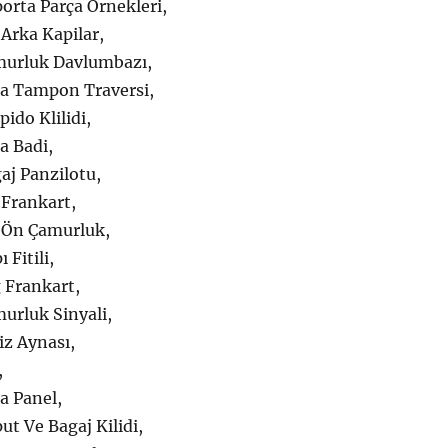
orta Parça Örnekleri,
Arka Kapilar,
murluk Davlumbazı,
a Tampon Traversi,
ido Klilidi,
a Badi,
aj Panzilotu,
 Frankart,
 Ön Çamurluk,
Fitili,
 Frankart,
urluk Sinyali,
iz Aynası,
,
a Panel,
t Ve Bagaj Kilidi,