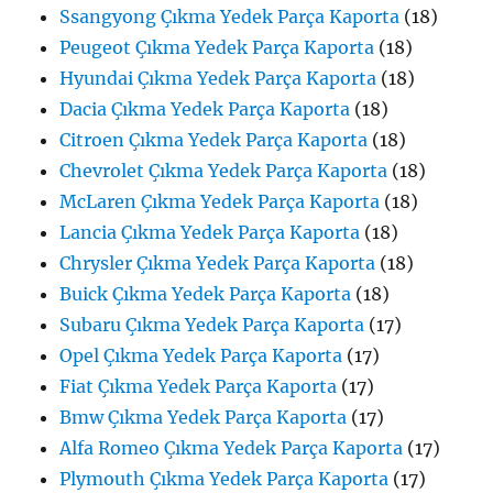
Ssangyong Çıkma Yedek Parça Kaporta
(18)
Peugeot Çıkma Yedek Parça Kaporta
(18)
Hyundai Çıkma Yedek Parça Kaporta
(18)
Dacia Çıkma Yedek Parça Kaporta
(18)
Citroen Çıkma Yedek Parça Kaporta
(18)
Chevrolet Çıkma Yedek Parça Kaporta
(18)
McLaren Çıkma Yedek Parça Kaporta
(18)
Lancia Çıkma Yedek Parça Kaporta
(18)
Chrysler Çıkma Yedek Parça Kaporta
(18)
Buick Çıkma Yedek Parça Kaporta
(18)
Subaru Çıkma Yedek Parça Kaporta
(17)
Opel Çıkma Yedek Parça Kaporta
(17)
Fiat Çıkma Yedek Parça Kaporta
(17)
Bmw Çıkma Yedek Parça Kaporta
(17)
Alfa Romeo Çıkma Yedek Parça Kaporta
(17)
Plymouth Çıkma Yedek Parça Kaporta
(17)