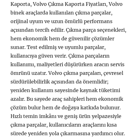
Kaporta, Volvo Çıkma Kaporta Fiyatları, Volvo
binek araçlarda kullanılan çıkma parçalar,
orijinal uyum ve uzun ömürlü performans
açısından tercih edilir. Çıkma parça seçenekleri,
hem ekonomik hem de güvenilir çözümler
sunar. Test edilmiş ve uyumlu parçalar,
kullanıcıya güven verir. Çıkma parçaların
kullanımı, maliyetleri düşürürken aracın servis
ömrünü uzatır. Volvo çıkma parçaları, çevresel
sürdürülebilirlik açısından da önemlidir;
yeniden kullanım sayesinde kaynak tüketimi
azalır. Bu sayede araç sahipleri hem ekonomik
çözüm bulur hem de doğaya katkıda bulunur.
Hızlı temin imkânı ve geniş ürün yelpazesiyle
çıkma parçalar, kullanıcıların araçlarını kısa
sürede yeniden yola çıkarmasına yardımcı olur.