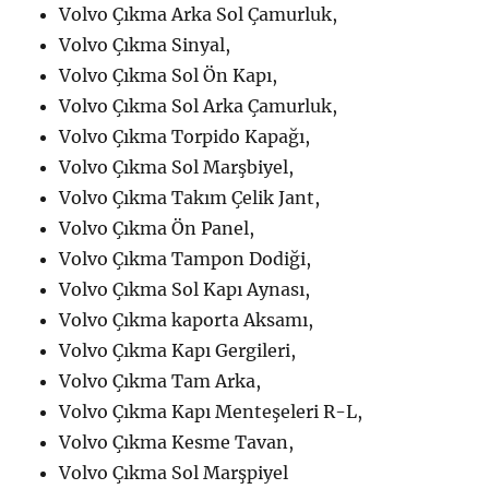
Volvo Çıkma Arka Sol Çamurluk,
Volvo Çıkma Sinyal,
Volvo Çıkma Sol Ön Kapı,
Volvo Çıkma Sol Arka Çamurluk,
Volvo Çıkma Torpido Kapağı,
Volvo Çıkma Sol Marşbiyel,
Volvo Çıkma Takım Çelik Jant,
Volvo Çıkma Ön Panel,
Volvo Çıkma Tampon Dodiği,
Volvo Çıkma Sol Kapı Aynası,
Volvo Çıkma kaporta Aksamı,
Volvo Çıkma Kapı Gergileri,
Volvo Çıkma Tam Arka,
Volvo Çıkma Kapı Menteşeleri R-L,
Volvo Çıkma Kesme Tavan,
Volvo Çıkma Sol Marşpiyel