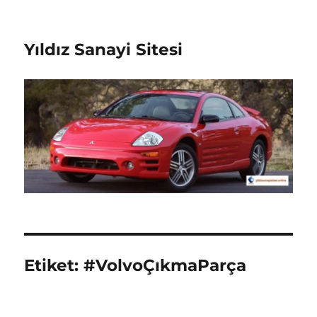
Yıldız Sanayi Sitesi
Etiket:
#VolvoÇıkmaParça