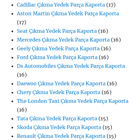
Cadillac Çıkma Yedek Parça Kaporta
(17)
Aston Martin Çıkma Yedek Parça Kaporta
(17)
Seat Çıkma Yedek Parça Kaporta
(16)
Mercedes Çıkma Yedek Parça Kaporta
(16)
Geely Çıkma Yedek Parça Kaporta
(16)
Ford Çıkma Yedek Parça Kaporta
(16)
Ds Automobiles Çıkma Yedek Parça Kaporta
(16)
Daewoo Çıkma Yedek Parça Kaporta
(16)
Chery Çıkma Yedek Parça Kaporta
(16)
The London Taxi Çıkma Yedek Parça Kaporta
(16)
Tata Çıkma Yedek Parça Kaporta
(15)
Skoda Çıkma Yedek Parça Kaporta
(15)
Renault Çıkma Yedek Parça Kaporta
(15)