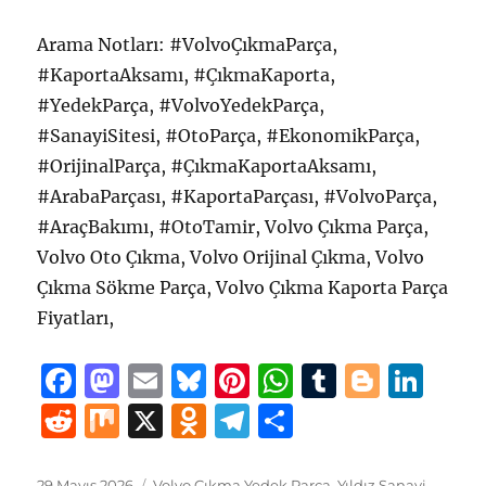
Arama Notları: #VolvoÇıkmaParça,
#KaportaAksamı, #ÇıkmaKaporta,
#YedekParça, #VolvoYedekParça,
#SanayiSitesi, #OtoParça, #EkonomikParça,
#OrijinalParça, #ÇıkmaKaportaAksamı,
#ArabaParçası, #KaportaParçası, #VolvoParça,
#AraçBakımı, #OtoTamir, Volvo Çıkma Parça,
Volvo Oto Çıkma, Volvo Orijinal Çıkma, Volvo
Çıkma Sökme Parça, Volvo Çıkma Kaporta Parça
Fiyatları,
F
M
E
B
Pi
W
T
B
Li
a
a
m
lu
n
h
u
lo
n
R
M
X
O
T
S
c
st
ai
e
te
at
m
g
k
e
ix
d
el
h
e
o
l
s
re
s
bl
g
e
Yayın
Kategoriler
29 Mayıs 2026
Volvo Çıkma Yedek Parça
,
Yıldız Sanayi